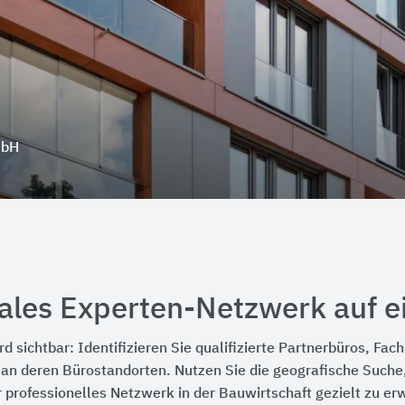
mbH
nales Experten-Netzwerk auf ei
sichtbar: Identifizieren Sie qualifizierte Partnerbüros, Fa
n deren Bürostandorten. Nutzen Sie die geografische Suche,
 professionelles Netzwerk in der Bauwirtschaft gezielt zu er