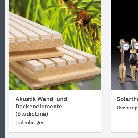
Akustik Wand- und
Solarth
Deckenelemente
Oventrop
(StudioLine)
Ladenburger