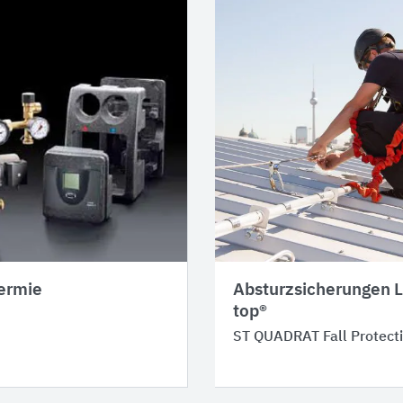
ermie
Absturzsicherungen 
top®
ST QUADRAT Fall Protecti