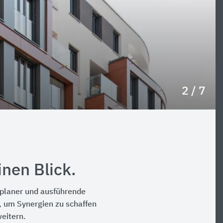
2 / 7
nen Blick.
chplaner und ausführende
 um Synergien zu schaffen
weitern.