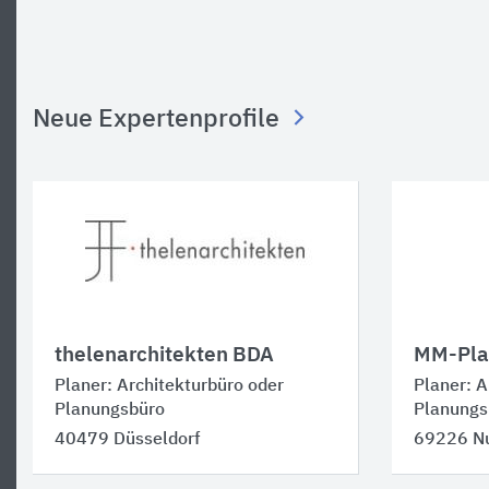
Neue Expertenprofile
thelenarchitekten BDA
MM-Pla
Planer: Architekturbüro oder
Planer: A
Planungsbüro
Planungs
40479 Düsseldorf
69226 N