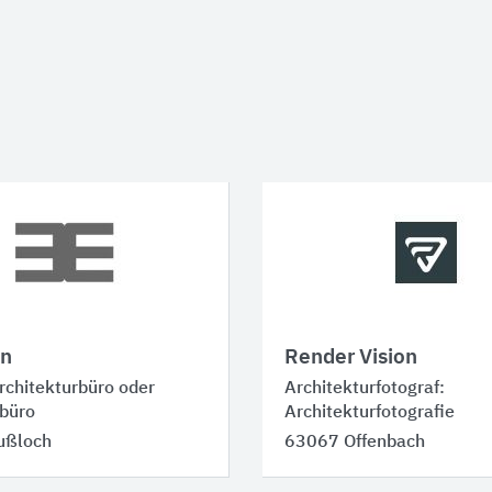
n
Render Vision
rchitekturbüro oder
Architekturfotograf:
büro
Architekturfotografie
ußloch
63067 Offenbach