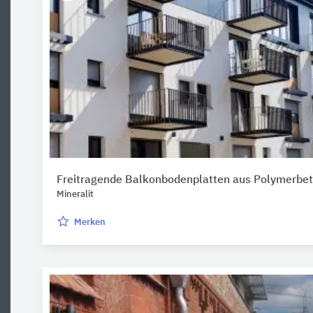
Freitragende Balkonbodenplatten aus Polymerbe
Mineralit
Merken