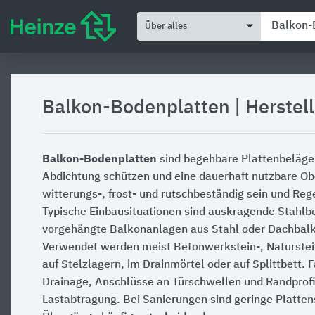
Über alles
Balkon-Bodenplatten
|
Herstel
Balkon-Bodenplatten
sind begehbare Plattenbeläge 
Abdichtung schützen und eine dauerhaft nutzbare Ob
witterungs-, frost- und rutschbeständig sein und Reg
Typische Einbausituationen sind auskragende Stahl
vorgehängte Balkonanlagen aus Stahl oder Dachbalk
Verwendet werden meist Betonwerkstein-, Naturstein
auf Stelzlagern, im Drainmörtel oder auf Splittbett. F
Drainage, Anschlüsse an Türschwellen und Randprof
Lastabtragung. Bei Sanierungen sind geringe Platte