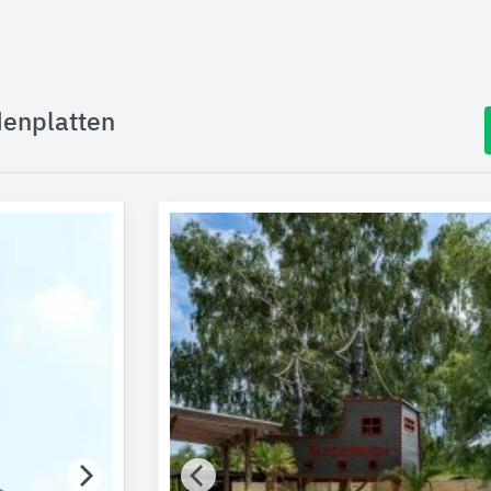
denplatten