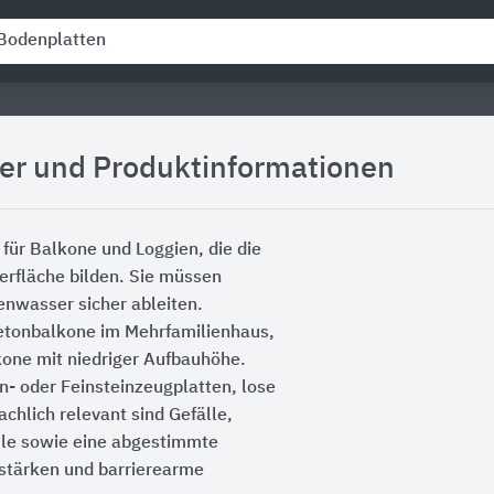
ler und Produktinformationen
für Balkone und Loggien, die die
erfläche bilden. Sie müssen
enwasser sicher ableiten.
betonbalkone im Mehrfamilienhaus,
one mit niedriger Aufbauhöhe.
- oder Feinsteinzeugplatten, lose
achlich relevant sind Gefälle,
ile sowie eine abgestimmte
nstärken und barrierearme