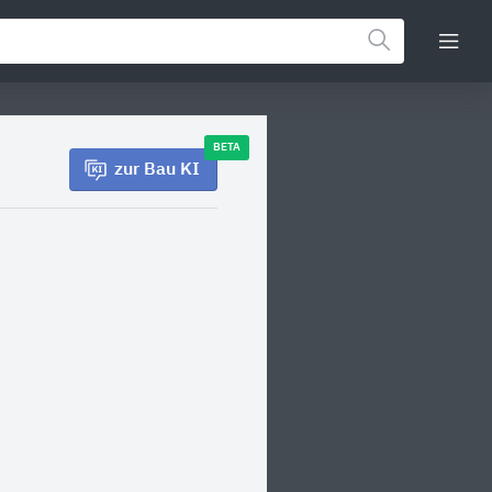
BETA
zur Bau KI