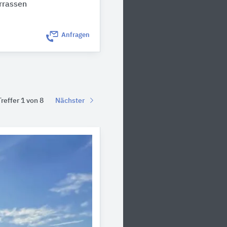
errassen
Anfragen
Treffer 1 von 8
Nächster