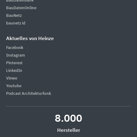
BauDatenbank
BauDatenOnline
BauNetz
baunetz id
Aktuelles von Heinze
Facebook
Instagram
Pinterest
LinkedIn
Vimeo
Youtube
Podcast Architekturfunk
8.000
Hersteller