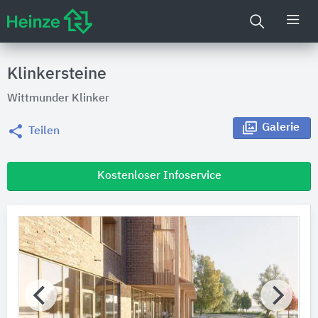
Klinkersteine
Wittmunder Klinker
Galerie
Teilen
Kostenloser Infoservice