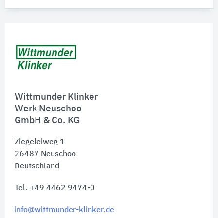
Wittmunder Klinker
Werk Neuschoo
GmbH & Co. KG
Ziegeleiweg 1
26487
Neuschoo
Deutschland
Tel. +49 4462 9474-0
info@wittmunder-klinker.de