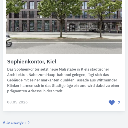
Sophienkontor, Kiel
​​​​​​​Das Sophienkontor setzt neue Maßstäbe in Kiels städtischer
Architektur. Nahe zum Hauptbahnnof gelegen, fügt sich das
Gebäude mit seiner markanten dunklen Fassade aus Wittmunder
Klinker harmonisch in das Stadtgefüge ein und wird dabei zu einer
prägnanten Adresse in der Stadt.
08.05.2026
2
Alle anzeigen