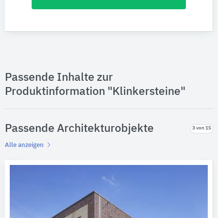
Passende Inhalte zur
Produktinformation "Klinkersteine"
Passende Architekturobjekte
3 von 15
Alle anzeigen