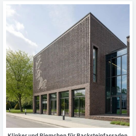
Klinker und Riemchen für Backsteinfassaden