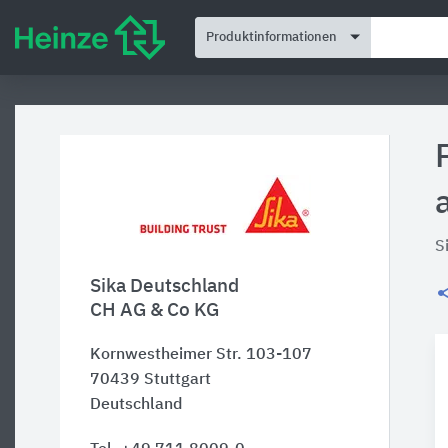
Produktinformationen
S
Sika Deutschland
CH AG & Co KG
Kornwestheimer Str. 103-107
70439
Stuttgart
Deutschland