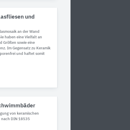
lasfliesen und
Glasmosaik an der Wand
ie haben eine Vielfalt an
d Größen sowie eine
nz. Im Gegensatz zu Keramik
 porenfrei und haftet somit
 Schwimmbäder
legung von keramischen
 nach DIN 18535