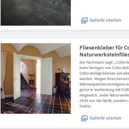
Galerie
starten
Fliesenkleber für C
Naturwerksteinflie
Der Fachmann sagt: „Cotto l
beim Verlegen von Cotto-Bel
Cotto-Beläge können auf all
werden. Wegen ihres hervor
Wärmespeichervermögens we
gerne in Verbindung mit Fu
eingesetzt. Jeder Naturwerkst
nicht nur die Optik, sondern
Steine.
Galerie
starten