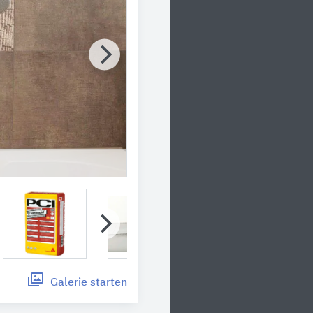
Galerie
starten