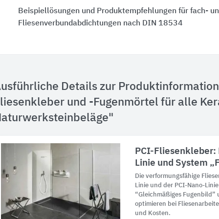
Beispiellösungen und Produktempfehlungen für fach- u
Fliesenverbundabdichtungen nach DIN 18534
usführliche Details zur Produktinformatio
liesenkleber und -Fugenmörtel für alle Ke
aturwerksteinbeläge"
PCI-Fliesenkleber:
Linie und System „F
Die verformungsfähige Fliese
Linie und der PCI-Nano-Lini
“Gleichmäßiges Fugenbild” u
optimieren bei Fliesenarbeite
und Kosten.