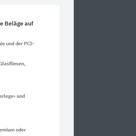
e Beläge auf
ie und der PCI-
Glasfliesen,
erlege- und
emium oder