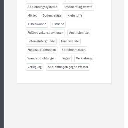
Abdichtungssysteme
Beschichtungsstoffe
Mörtel
Bodenbeläge
Klebstoffe
Außenwände
Estriche
Fußbodenkonstruktionen
Anstrichmittel
Beton-Untergründe
Innenwände
Fugenabdichtungen
Spachtelmassen
Wandabdichtungen
Fugen
Verklebung
Verlegung
Abdichtungen gegen Wasser