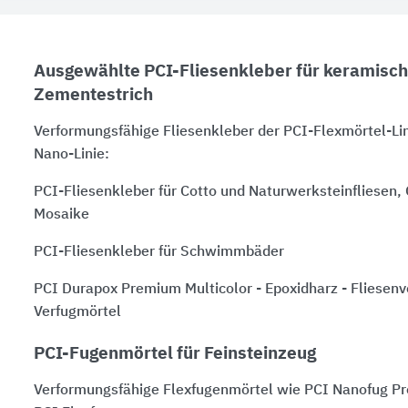
Ausgewählte PCI-Fliesenkleber für keramisch
Zementestrich
Verformungsfähige Fliesenkleber der PCI-Flexmörtel-Lin
Nano-Linie:
PCI-Fliesenkleber für Cotto und Naturwerksteinfliesen, 
Mosaike
PCI-Fliesenkleber für Schwimmbäder
PCI Durapox Premium Multicolor - Epoxidharz - Fliesenv
Verfugmörtel
PCI-Fugenmörtel für Feinsteinzeug
Verformungsfähige Flexfugenmörtel wie
PCI Nanofug
Pr