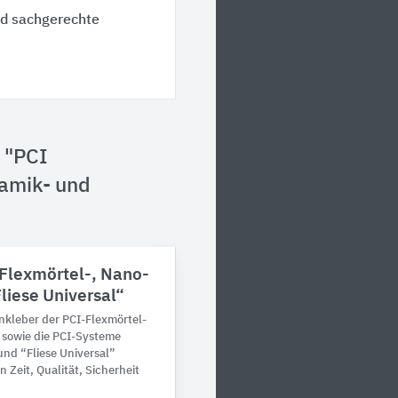
nd sachgerechte
n "PCI
ramik- und
 Flexmörtel-, Nano-
liese Universal“
nkleber der PCI-Flexmörtel-
e sowie die PCI-Systeme
nd “Fliese Universal”
n Zeit, Qualität, Sicherheit