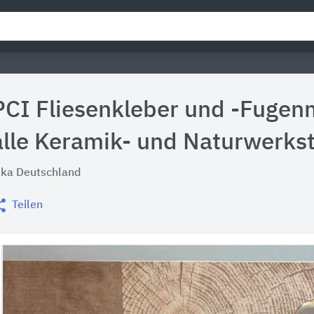
PCI Fliesenkleber und -Fugenm
alle Keramik- und Naturwerks
ika Deutschland
Teilen