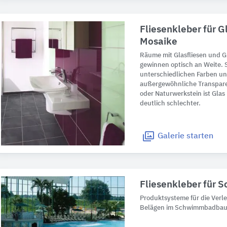
Fliesenkleber für G
Mosaike
Räume mit Glasfliesen und 
gewinnen optisch an Weite. S
unterschiedlichen Farben un
außergewöhnliche Transpare
oder Naturwerkstein ist Glas
deutlich schlechter.
Galerie
starten
Fliesenkleber für
Produktsysteme für die Ver
Belägen im Schwimmbadbau