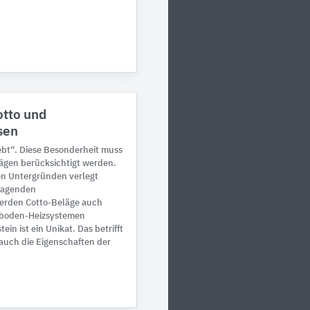
otto und
sen
ebt“. Diese Besonderheit muss
ägen berücksichtigt werden.
en Untergründen verlegt
ragenden
rden Cotto-Beläge auch
ßboden-Heizsystemen
ein ist ein Unikat. Das betrifft
 auch die Eigenschaften der