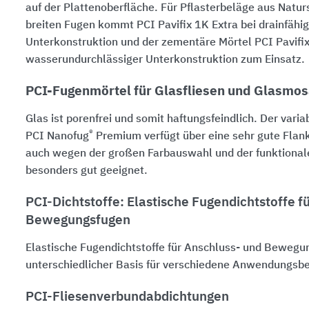
auf der Plattenoberfläche. Für Pflasterbeläge aus Natur
breiten Fugen kommt
PCI Pavifix 1K Extra
bei drainfähi
Unterkonstruktion und der zementäre Mörtel
PCI Pavifi
wasserundurchlässiger Unterkonstruktion zum Einsatz.
PCI-Fugenmörtel für Glasfliesen und Glasmos
Glas ist porenfrei und somit haftungsfeindlich. Der vari
®
PCI Nanofug
Premium
verfügt über eine sehr gute Flan
auch wegen der großen Farbauswahl und der funktional
besonders gut geeignet.
PCI-Dichtstoffe: Elastische Fugendichtstoffe f
Bewegungsfugen
Elastische Fugendichtstoffe für Anschluss- und Bewegu
unterschiedlicher Basis für verschiedene Anwendungsbe
PCI-Fliesenverbundabdichtungen