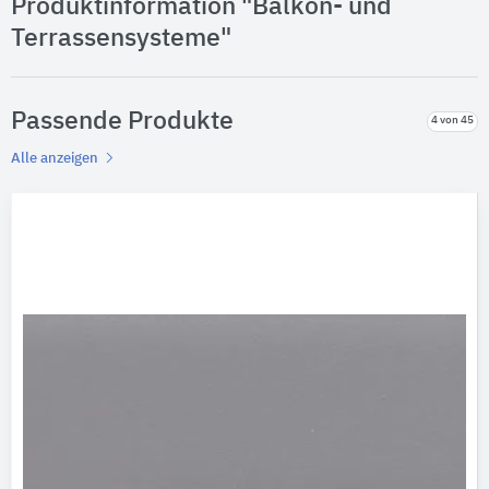
Produktinformation "Balkon- und
Terrassensysteme"
Passende Produkte
4 von 45
Alle anzeigen