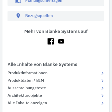
import_contacts
Planungsunterlagen
location_on
Bezugsquellen
Mehr von Blanke Systems auf
Alle Inhalte von Blanke Systems
Produktinformationen
Produktdaten / BIM
Ausschreibungstexte
Architekturobjekte
Alle Inhalte anzeigen