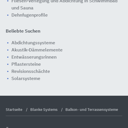
Fliesen-Verlegung und Abdichtung in Schwimmbad
und Sauna
Dehnfugenprofile
Beliebte Suchen
Abdichtungssysteme
Akustik-Dämmelemente
Entwässerungsrinnen
Pflastersteine
Revisionsschächte
Solarsysteme
Startseite
Blanke Systems
Balkon- und Terrassensysteme