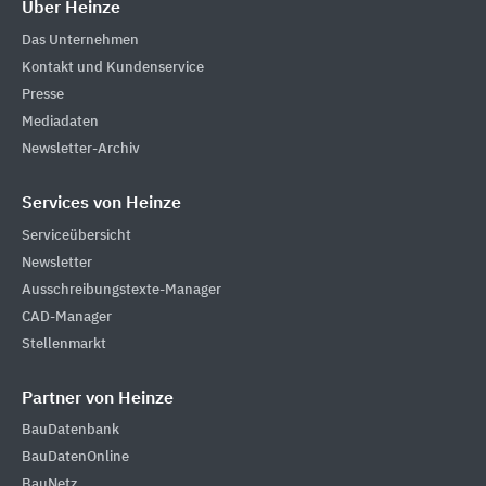
Über Heinze
Das Unternehmen
Kontakt und Kundenservice
Presse
Mediadaten
Newsletter-Archiv
Services von Heinze
Serviceübersicht
Newsletter
Ausschreibungstexte-Manager
CAD-Manager
Stellenmarkt
Partner von Heinze
BauDatenbank
BauDatenOnline
BauNetz