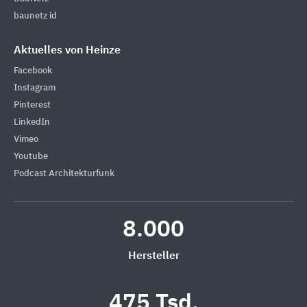
baunetz id
Aktuelles von Heinze
Facebook
Instagram
Pinterest
LinkedIn
Vimeo
Youtube
Podcast Architekturfunk
8.000
Hersteller
475 Tsd.