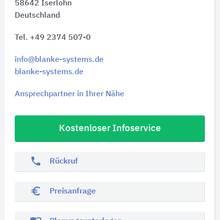
58642
Iserlohn
Deutschland
Tel. +49 2374 507-0
info@blanke-systems.de
blanke-systems.de
Ansprechpartner in Ihrer Nähe
Kostenloser Infoservice
phone
Rückruf
euro_symbol
Preisanfrage