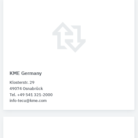
KME Germany
Klosterstr. 29
49074 Osnabrück
Tel. +49 541 321-2000
info-tecu@kme.com