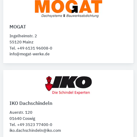
MOGAT
Ingelheimstr. 2
55120 Mainz
Tel. +49 6131 96008-0
info@mogat-werke.de
IKO Dachschindeln
Auerstr. 120
01640 Coswig
Tel. +49 3523 77400-0
iko.dachschindeln@iko.com