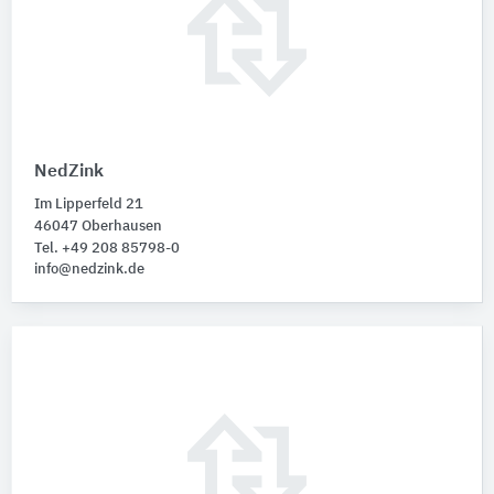
NedZink
Im Lipperfeld 21
46047 Oberhausen
Tel. +49 208 85798-0
info@nedzink.de