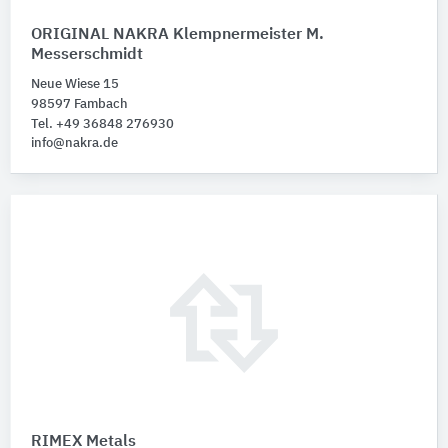
ORIGINAL NAKRA Klempnermeister M.
Messerschmidt
Neue Wiese 15
98597 Fambach
Tel. +49 36848 276930
info@nakra.de
RIMEX Metals