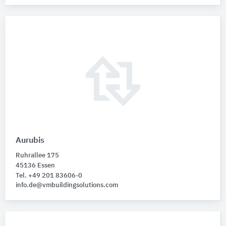
Aurubis
Ruhrallee 175
45136 Essen
Tel. +49 201 83606-0
info.de@vmbuildingsolutions.com