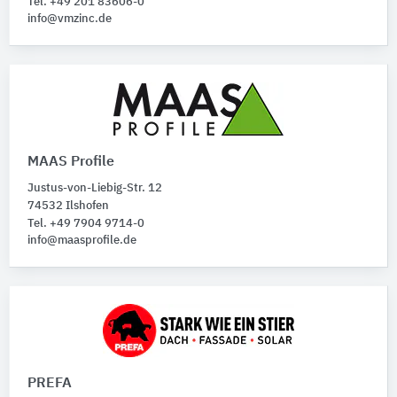
Tel. +49 201 83606-0
info@vmzinc.de
MAAS Profile
Justus-von-Liebig-Str. 12
74532 Ilshofen
Tel. +49 7904 9714-0
info@maasprofile.de
PREFA