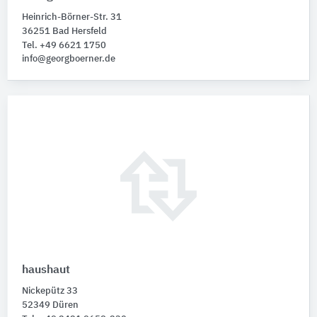
Heinrich-Börner-Str. 31
36251 Bad Hersfeld
Tel. +49 6621 1750
info@georgboerner.de
haushaut
Nickepütz 33
52349 Düren