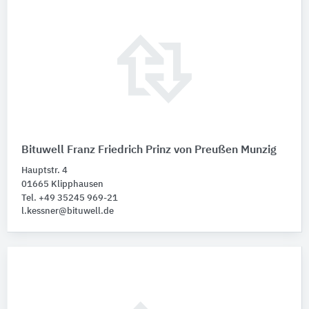
Bituwell Franz Friedrich Prinz von Preußen Munzig
Hauptstr. 4
01665 Klipphausen
Tel. +49 35245 969-21
l.kessner@bituwell.de