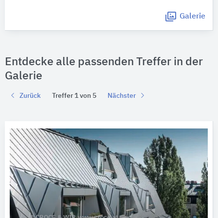
Galerie
Entdecke alle passenden Treffer in der
Galerie
Zurück
Treffer 1 von 5
Nächster
© CROCE & WIR.www.croce.at