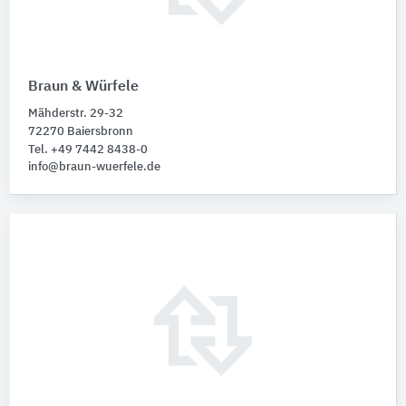
Braun & Würfele
Mähderstr. 29-32
72270 Baiersbronn
Tel. +49 7442 8438-0
info@braun-wuerfele.de