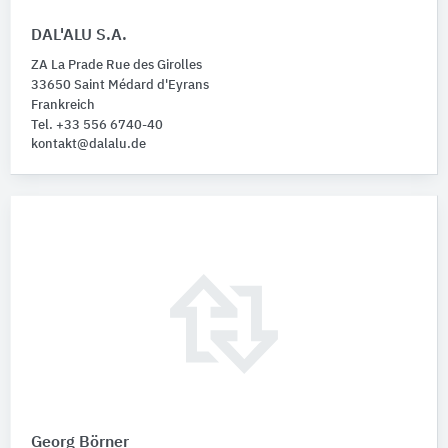
DAL'ALU S.A.
ZA La Prade Rue des Girolles
33650 Saint Médard d'Eyrans
Frankreich
Tel. +33 556 6740-40
kontakt@dalalu.de
Georg Börner