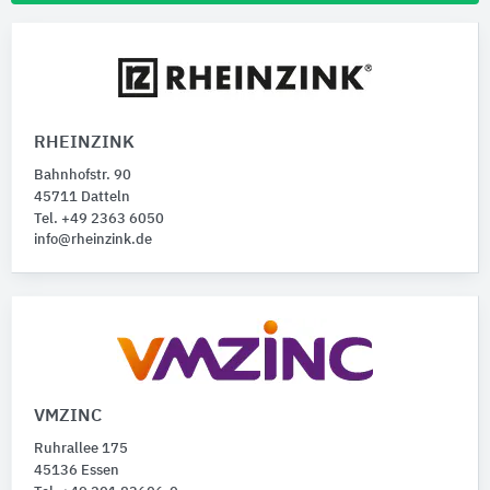
RHEINZINK
Bahnhofstr. 90
45711 Datteln
Tel. +49 2363 6050
info@rheinzink.de
VMZINC
Ruhrallee 175
45136 Essen