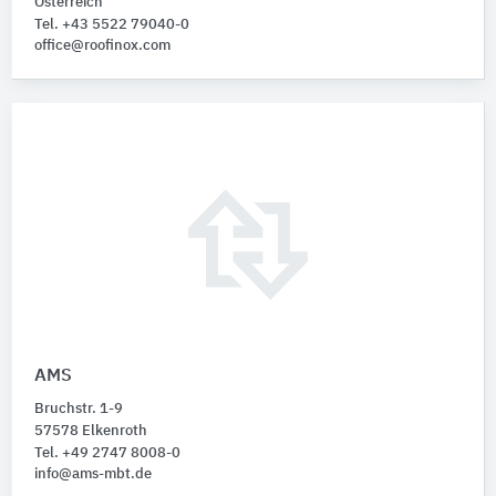
Österreich
Tel. +43 5522 79040-0
office@roofinox.com
AMS
Bruchstr. 1-9
57578 Elkenroth
Tel. +49 2747 8008-0
info@ams-mbt.de