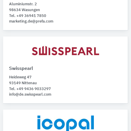
Aluminiumstr. 2
98634 Wasungen
Tel. +49 36941 7850
marketing.de@prefa.com
Swisspearl
Heideweg 47
93149 Nittenau
Tel. +49 9436 9033297
info@de.swisspearl.com