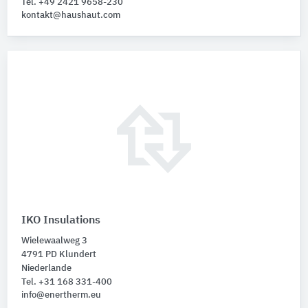
Tel. +49 2421 9658-230
kontakt@haushaut.com
IKO Insulations
Wielewaalweg 3
4791 PD Klundert
Niederlande
Tel. +31 168 331-400
info@enertherm.eu