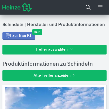
Schindeln
|
Hersteller und Produktinformationen
BETA
zur Bau KI
Treffer auswählen
Alle Treffer zu
Produktinformationen zu Schindeln
Hersteller
Alle Treffer anzeigen
Produktinformationen
Produktdaten