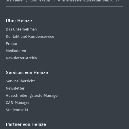
Startseite
dormakaba
Antriebssystem (Direktantrieb KTV)
Über Heinze
Das Unternehmen
Kontakt und Kundenservice
Presse
Mediadaten
Newsletter-Archiv
Services von Heinze
Serviceübersicht
Newsletter
Ausschreibungstexte-Manager
CAD-Manager
Stellenmarkt
Partner von Heinze