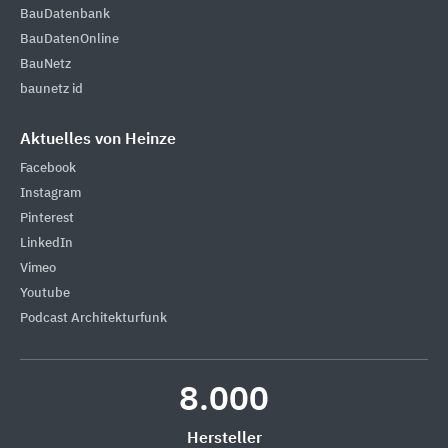
BauDatenbank
BauDatenOnline
BauNetz
baunetz id
Aktuelles von Heinze
Facebook
Instagram
Pinterest
LinkedIn
Vimeo
Youtube
Podcast Architekturfunk
8.000
Hersteller