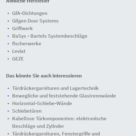
Ähnliche Hersteller
GfA-Dichtungen
Gilgen Door Systems
Griffwerk
BaSys - Bartels Systembeschläge
fischerwerke
Leviat
GEZE
Das könnte Sie auch interessieren
Türdrückergarnituren und Lagertechnik
Bewegliche und feststehende Glastrennwände
Horizontal-Schiebe-Wände
Schiebetüren
Kabellose Türkomponenten: elektronische
Beschläge und Zylinder
Türdrückergarnituren, Fenstergriffe und