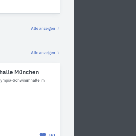
Alle anzeigen
Alle anzeigen
alle München
lympia-Schwimmhalle im
90