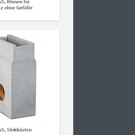
S, Rinnen für
tz ohne Gefälle
S, Sinkkästen