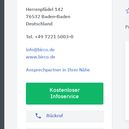
Herrenpfädel 142
76532
Baden-Baden
Deutschland
P
Tel. +49 7221 5003-0
info@birco.de
www.birco.de
Ansprechpartner in Ihrer Nähe
Kostenloser
Infoservice
phone
Rückruf