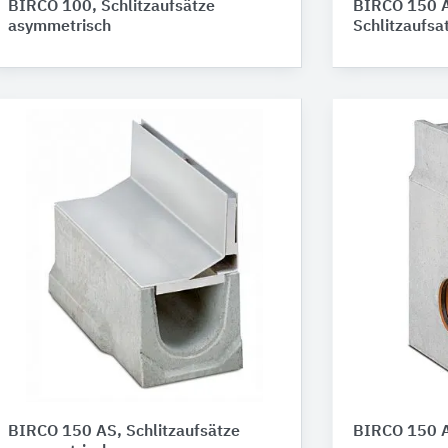
BIRCO 100, Schlitzaufsätze
BIRCO 150 A
asymmetrisch
Schlitzaufsa
BIRCO 150 AS, Schlitzaufsätze
BIRCO 150 A