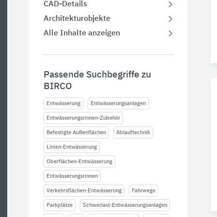
CAD-Details
Architekturobjekte
Alle Inhalte anzeigen
Passende Suchbegriffe zu
BIRCO
Entwässerung
Entwässerungsanlagen
Entwässerungsrinnen-Zubehör
Befestigte Außenflächen
Ablauftechnik
Linien-Entwässerung
Oberflächen-Entwässerung
Entwässerungsrinnen
Verkehrsflächen-Entwässerung
Fahrwege
Parkplätze
Schwerlast-Entwässerungsanlagen