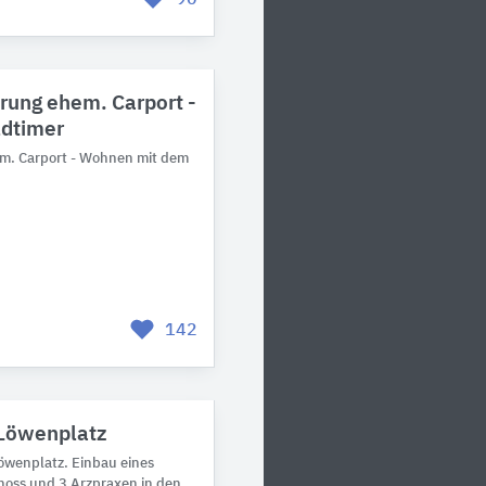
ung ehem. Carport -
dtimer
m. Carport - Wohnen mit dem
142
Löwenplatz
wenplatz. Einbau eines
hoss und 3 Arzpraxen in den