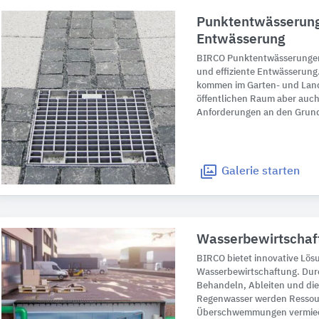
Punktentwässerung 
Entwässerung
BIRCO Punktentwässerungen
und effiziente Entwässerun
kommen im Garten- und Land
öffentlichen Raum aber auch
Anforderungen an den Grun
Galerie
starten
Wasserbewirtschaf
BIRCO bietet innovative Lösu
Wasserbewirtschaftung. Dur
Behandeln, Ableiten und die
Regenwasser werden Ressou
Überschwemmungen vermiede