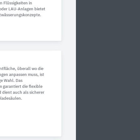
 Flüssigkeiten in
oder LAU-Anlagen bietet
twässerungskonzepte.
tfläche, überall wo die
ngen anpassen muss, ist
ge Wahl. Das
garantiert die flexible
 dient auch als sicherer
oladesäulen.