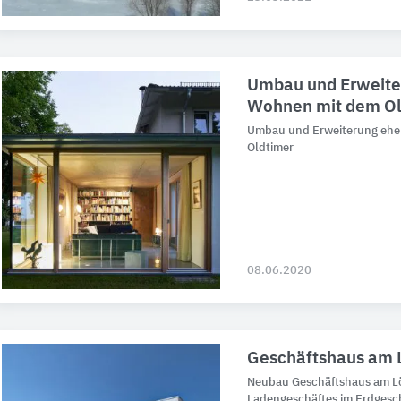
Umbau und Erweiter
Wohnen mit dem Ol
Umbau und Erweiterung ehe
Oldtimer
08.06.2020
Geschäftshaus am 
Neubau Geschäftshaus am Lö
Ladengeschäftes im Erdgesc