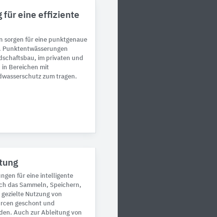
für eine effiziente
 sorgen für eine punktgenaue
g. Punktentwässerungen
schaftsbau, im privaten und
 in Bereichen mit
dwasserschutz zum tragen.
tung
ngen für eine intelligente
ch das Sammeln, Speichern,
 gezielte Nutzung von
rcen geschont und
n. Auch zur Ableitung von