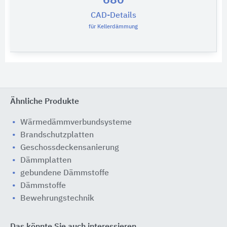
680
CAD-Details
für Kellerdämmung
Ähnliche Produkte
Wärmedämmverbundsysteme
Brandschutzplatten
Geschossdeckensanierung
Dämmplatten
gebundene Dämmstoffe
Dämmstoffe
Bewehrungstechnik
Das könnte Sie auch interessieren