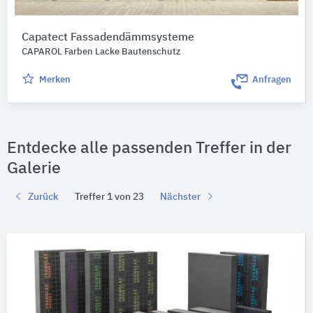
Capatect Fassadendämmsysteme
CAPAROL Farben Lacke Bautenschutz
Merken
Anfragen
Entdecke alle passenden Treffer in der
Galerie
Zurück
Treffer 1 von 23
Nächster