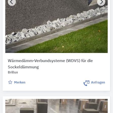
Wärmedämm-Verbundsysteme (WDVS) für die
Sockeldämmung
Brillux
Merken
Anfragen