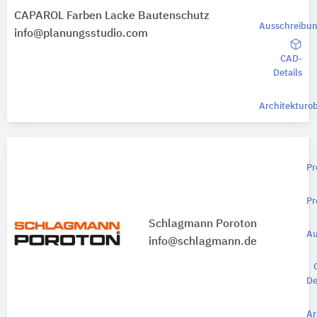
CAPAROL Farben Lacke Bautenschutz
Ausschreibun
info@planungsstudio.com
CAD-
Details
Architekturob
Pr
Pr
Schlagmann Poroton
Au
info@schlagmann.de
De
Ar