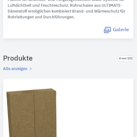
Luftdichtheit und Feuchteschutz. Rohrschalen aus ULTIMATE-
Dämmstoff ermöglichen kombiniert Brand- und Wärmeschutz für
Rohrleitungen und Durchführungen.
Galerie
Produkte
4 von 151
Alle anzeigen