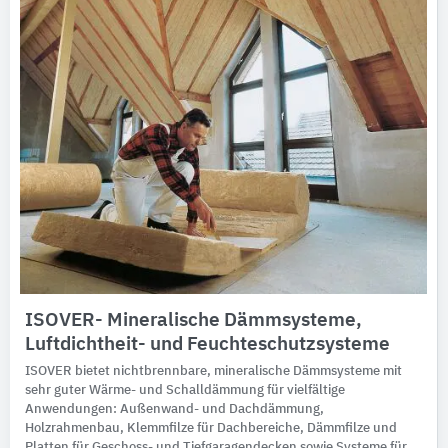
ISOVER- Mineralische Dämmsysteme,
Luftdichtheit- und Feuchteschutzsysteme
ISOVER bietet nichtbrennbare, mineralische Dämmsysteme mit
sehr guter Wärme- und Schalldämmung für vielfältige
Anwendungen: Außenwand- und Dachdämmung,
Holzrahmenbau, Klemmfilze für Dachbereiche, Dämmfilze und
Platten für Geschoss- und Tiefgaragendecken sowie Systeme für