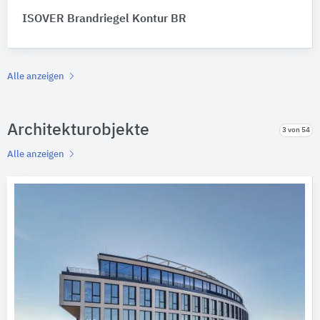
ISOVER Brandriegel Kontur BR
Alle anzeigen
Architekturobjekte
3 von 54
Alle anzeigen