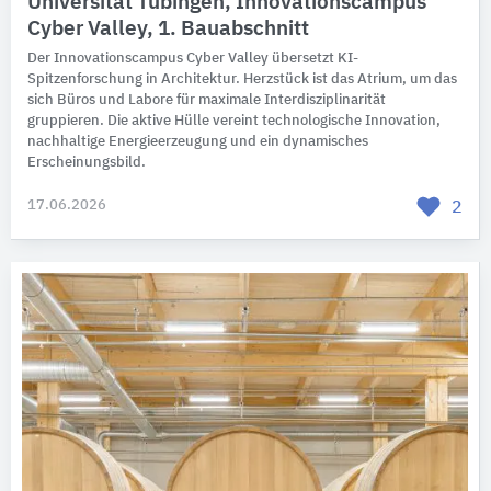
Universität Tübingen, Innovationscampus
Cyber Valley, 1. Bauabschnitt
Der Innovationscampus Cyber Valley übersetzt KI-
Spitzenforschung in Architektur. Herzstück ist das Atrium, um das
sich Büros und Labore für maximale Interdisziplinarität
gruppieren. Die aktive Hülle vereint technologische Innovation,
nachhaltige Energieerzeugung und ein dynamisches
Erscheinungsbild.
17.06.2026
2