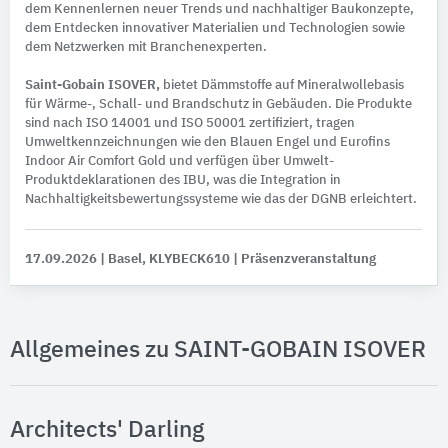
dem Kennenlernen neuer Trends und nachhaltiger Baukonzepte,
dem Entdecken innovativer Materialien und Technologien sowie
dem Netzwerken mit Branchenexperten.
Saint-Gobain ISOVER,
bietet Dämmstoffe auf Mineralwollebasis
für Wärme-, Schall- und Brandschutz in Gebäuden. Die Produkte
sind nach ISO 14001 und ISO 50001 zertifiziert, tragen
Umweltkennzeichnungen wie den Blauen Engel und Eurofins
Indoor Air Comfort Gold und verfügen über Umwelt-
Produktdeklarationen des IBU, was die Integration in
Nachhaltigkeitsbewertungssysteme wie das der DGNB erleichtert.
17.09.2026
| Basel, KLYBECK610
| Präsenzveranstaltung
Allgemeines zu SAINT-GOBAIN ISOVER
Architects' Darling