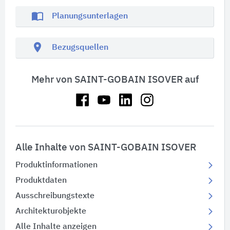
import_contacts
Planungsunterlagen
location_on
Bezugsquellen
Mehr von SAINT-GOBAIN ISOVER auf
Alle Inhalte von SAINT-GOBAIN ISOVER
Produktinformationen
Produktdaten
Ausschreibungstexte
Architekturobjekte
Alle Inhalte anzeigen