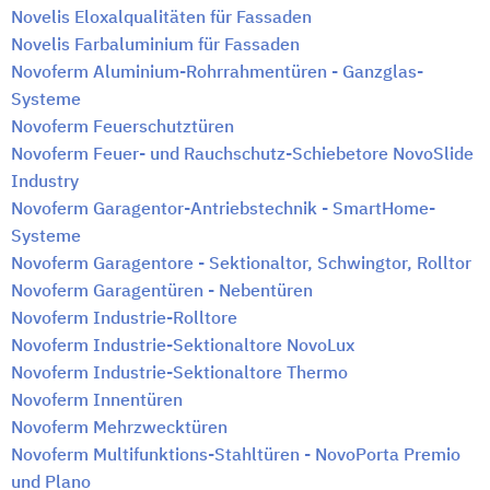
Novelis Eloxalqualitäten für Fassaden
Novelis Farbaluminium für Fassaden
Novoferm Aluminium-Rohrrahmentüren - Ganzglas-
Systeme
Novoferm Feuerschutztüren
Novoferm Feuer- und Rauchschutz-Schiebetore NovoSlide
Industry
Novoferm Garagentor-Antriebstechnik - SmartHome-
Systeme
Novoferm Garagentore - Sektionaltor, Schwingtor, Rolltor
Novoferm Garagentüren - Nebentüren
Novoferm Industrie-Rolltore
Novoferm Industrie-Sektionaltore NovoLux
Novoferm Industrie-Sektionaltore Thermo
Novoferm Innentüren
Novoferm Mehrzwecktüren
Novoferm Multifunktions-Stahltüren - NovoPorta Premio
und Plano