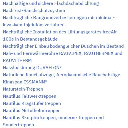
Nachhaltige und sichere Flachdachabdichtung
Nachrüst-Rauchschutzsystem
Nachträgliche Baugrundverbesserungen mit minimal-
invasiven Injektionsverfahren
Nachträgliche Installation des Lüftungsgerätes freeAir
100e in Bestandsgebäude
Nachträglicher Einbau bodengleicher Duschen im Bestand
Nah- und Fernwärmerohre RAUVIPEX, RAUTHERMEX und
RAUVITHERM
Nasslackierung DURAFLON®
Natürliche Rauchabzüge, Aerodynamische Rauchabzüge
Kingspan ESSMANN®
Naturstein-Treppen
Nautilus Faltwerktreppen
Nautilus Kragstufentreppen
Nautilus Mittelholmtreppen
Nautilus Skulpturtreppen, moderne Treppen und
Sondertreppen