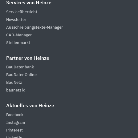
Services von Heinze
Serviceübersicht
Newsletter
Ausschreibungstexte-Manager
CAD-Manager
Stellenmarkt
Partner von Heinze
BauDatenbank
BauDatenOnline
BauNetz
baunetz id
Aktuelles von Heinze
Facebook
Instagram
Pinterest