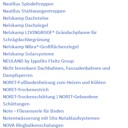
Nautilus Spindeltreppen
Nautilus Stahlwangentreppen
Nelskamp Dachsteine
Nelskamp Dachziegel
Nelskamp LIVINGROOF® Gründachpfanne für
Schrägdachbegrünung
Nelskamp Nibra®-Großflächenziegel
Nelskamp Solarsysteme
NEULAND by Ippolito Fleitz Group
Nicht brennbare Dachbahnen, Fassadenbahnen und
Dampfsperren
NORIT-Fußbodenheizung zum Heizen und Kühlen
NORIT-Trockenestrich
NORIT-Trockenschüttung | NORIT-Gebundene
Schüttungen
Note - Fliesenserie für Boden
Notentwässerung mit Sita Notablaufsystemen
NOVA Ringbalkenschalungen