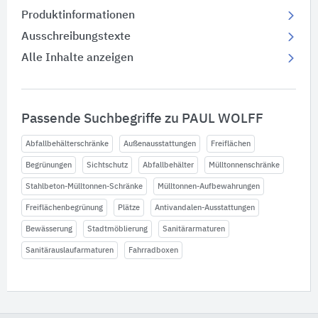
Produktinformationen
Ausschreibungstexte
Alle Inhalte anzeigen
Passende Suchbegriffe zu PAUL WOLFF
Abfallbehälterschränke
Außenausstattungen
Freiflächen
Begrünungen
Sichtschutz
Abfallbehälter
Mülltonnenschränke
Stahlbeton-Mülltonnen-Schränke
Mülltonnen-Aufbewahrungen
Freiflächenbegrünung
Plätze
Antivandalen-Ausstattungen
Bewässerung
Stadtmöblierung
Sanitärarmaturen
Sanitärauslaufarmaturen
Fahrradboxen