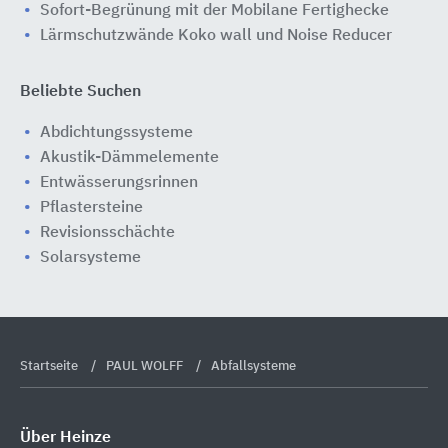
Sofort-Begrünung mit der Mobilane Fertighecke
Lärmschutzwände Koko wall und Noise Reducer
Beliebte Suchen
Abdichtungssysteme
Akustik-Dämmelemente
Entwässerungsrinnen
Pflastersteine
Revisionsschächte
Solarsysteme
Startseite
PAUL WOLFF
Abfallsysteme
Über Heinze