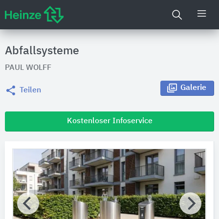
Abfallsysteme
PAUL WOLFF
Galerie
Teilen
Kostenloser Infoservice