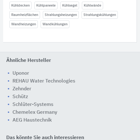
Kühldecken
Kühlpaneele
Kühlsegel
Kühlwände
Raumheizflächen
Strahlungsheizungen
Strahlungskühlungen
Wandheizungen
Wandkühlungen
Ähnliche Hersteller
Uponor
REHAU Water Technologies
Zehnder
Schütz
Schlüter-Systems
Chemelex Germany
AEG Haustechnik
Das könnte Sie auch interessieren