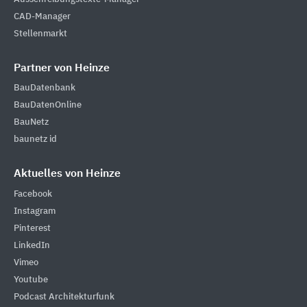
CAD-Manager
Stellenmarkt
Partner von Heinze
BauDatenbank
BauDatenOnline
BauNetz
baunetz id
Aktuelles von Heinze
Facebook
Instagram
Pinterest
LinkedIn
Vimeo
Youtube
Podcast Architekturfunk