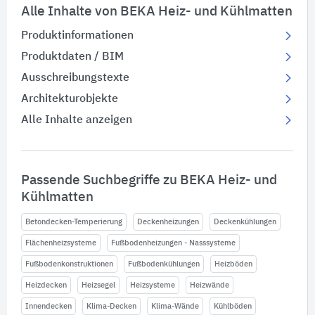
Alle Inhalte von BEKA Heiz- und Kühlmatten
Produktinformationen
Produktdaten / BIM
Ausschreibungstexte
Architekturobjekte
Alle Inhalte anzeigen
Passende Suchbegriffe zu BEKA Heiz- und
Kühlmatten
Betondecken-Temperierung
Deckenheizungen
Deckenkühlungen
Flächenheizsysteme
Fußbodenheizungen - Nasssysteme
Fußbodenkonstruktionen
Fußbodenkühlungen
Heizböden
Heizdecken
Heizsegel
Heizsysteme
Heizwände
Innendecken
Klima-Decken
Klima-Wände
Kühlböden