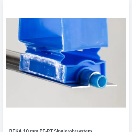
BEKA 10 mm PE‑RT Singlerohrsystem