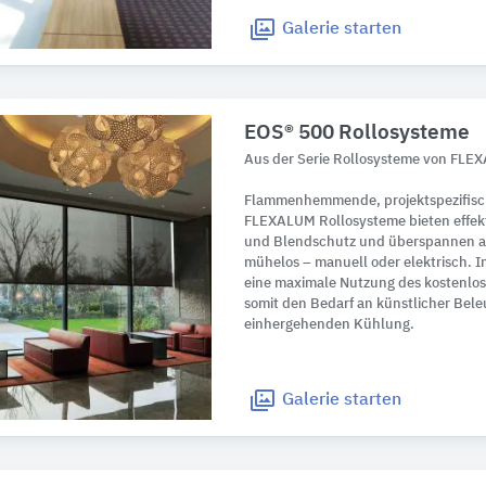
Galerie
starten
EOS® 500 Rollosysteme
Aus der Serie Rollosysteme von FL
Flammenhemmende, projektspezifisc
FLEXALUM Rollosysteme bieten effekt
und Blendschutz und überspannen au
mühelos – manuell oder elektrisch. 
eine maximale Nutzung des kostenlos
somit den Bedarf an künstlicher Bel
einhergehenden Kühlung.
Galerie
starten