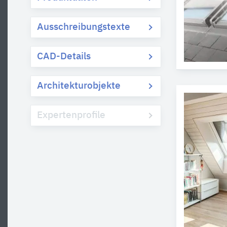
Ausschreibungstexte
CAD-Details
Architekturobjekte
Expertenprofile