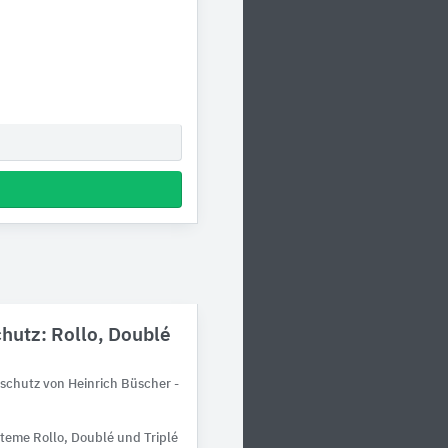
hutz: Rollo, Doublé
schutz von Heinrich Büscher -
teme Rollo, Doublé und Triplé