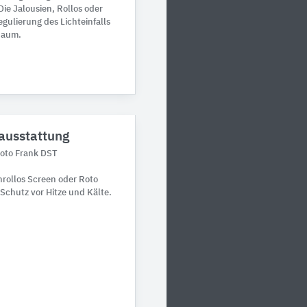
Die Jalousien, Rollos oder
egulierung des Lichteinfalls
Raum.
ausstattung
Roto Frank DST
rollos Screen oder Roto
Schutz vor Hitze und Kälte.