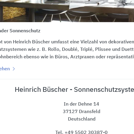
nder Sonnenschutz
 von Heinrich Büscher umfasst eine Vielzahl von dekorative
zsystemen wie z. B. Rollo, Doublé, Triplé, Plissee und Duet
hnbereich ebenso wie in Büros, Arztpraxen oder repräsentat
sehen
Heinrich Büscher - Sonnenschutzsyst
In der Dehne 14
37127 Dransfeld
Deutschland
Tel. +49 5502 30387-0