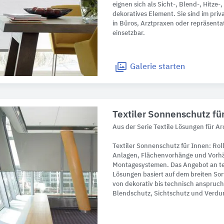
eignen sich als Sicht-, Blend-, Hitze-
dekoratives Element. Sie sind im pr
in Büros, Arztpraxen oder repräsent
einsetzbar.
Galerie
starten
Textiler Sonnenschutz fü
Aus der Serie Textile Lösungen für Ar
Textiler Sonnenschutz für Innen: Ro
Anlagen, Flächenvorhänge und Vorh
Montagesystemen. Das Angebot an te
Lösungen basiert auf dem breiten Sor
von dekorativ bis technisch anspruc
Blendschutz, Sichtschutz und Verdu