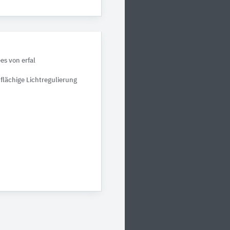
ees von erfal
flächige Lichtregulierung