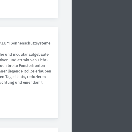
EXALUM Sonnenschutzsysteme
he und modular aufgebaute
iven und attraktiven Licht-
ch breite Fensterfronten
Innenliegende Rollos erlauben
en Tageslichts, reduzieren
euchtung und einer damit