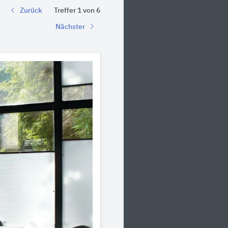
Zurück
Treffer 1 von 6
Nächster