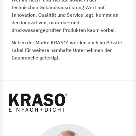
Wer im Hoch- und Tiefbau sowie in der
technischen Gebäudeausrüstung Wert auf
Innovation, Qualität und Service legt, kommt an
den innovativen, material- und
druckwassergeprüften Produkten kaum vorbei.
®
Neben der Marke KRASO
werden auch im Private
Label für weitere namhafte Unternehmen der
Baubranche gefertigt.
Schnelleinstiege