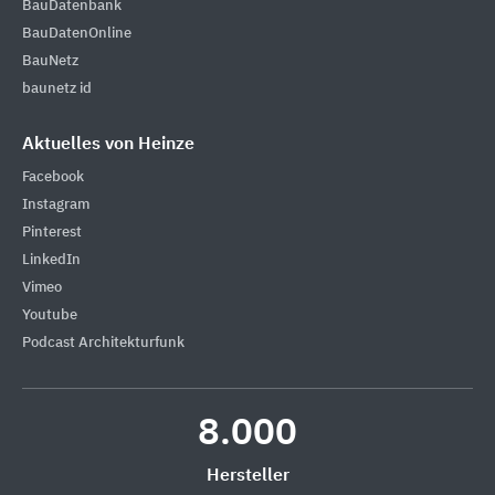
BauDatenbank
BauDatenOnline
BauNetz
baunetz id
Aktuelles von Heinze
Facebook
Instagram
Pinterest
LinkedIn
Vimeo
Youtube
Podcast Architekturfunk
8.000
Hersteller