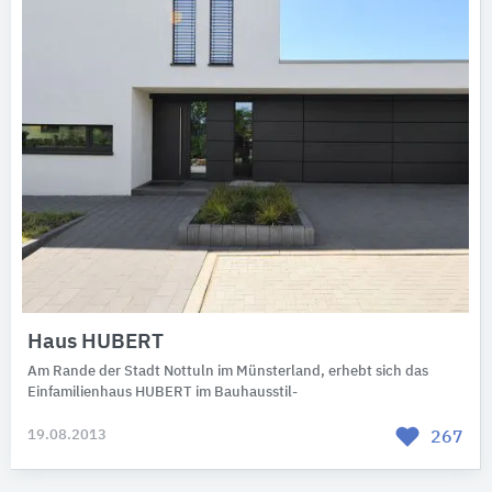
Haus HUBERT
Am Rande der Stadt Nottuln im Münsterland, erhebt sich das
Einfamilienhaus HUBERT im Bauhausstil-
19.08.2013
267