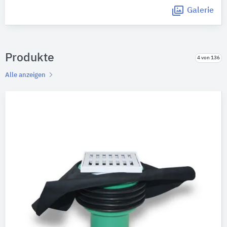
Galerie
Produkte
4 von 136
Alle anzeigen