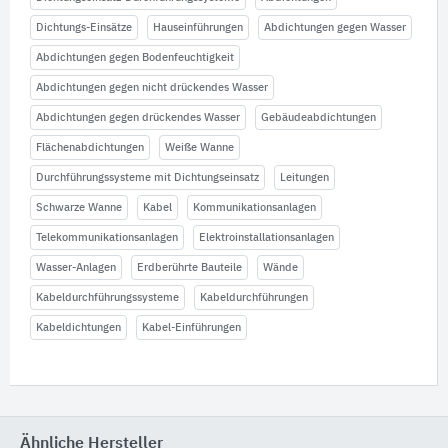
Dichtungs-Einsätze
Hauseinführungen
Abdichtungen gegen Wasser
Abdichtungen gegen Bodenfeuchtigkeit
Abdichtungen gegen nicht drückendes Wasser
Abdichtungen gegen drückendes Wasser
Gebäudeabdichtungen
Flächenabdichtungen
Weiße Wanne
Durchführungssysteme mit Dichtungseinsatz
Leitungen
Schwarze Wanne
Kabel
Kommunikationsanlagen
Telekommunikationsanlagen
Elektroinstallationsanlagen
Wasser-Anlagen
Erdberührte Bauteile
Wände
Kabeldurchführungssysteme
Kabeldurchführungen
Kabeldichtungen
Kabel-Einführungen
Ähnliche Hersteller