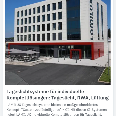
Tageslichtsysteme für individuelle
Komplettlösungen: Tageslicht, RWA, Lüftung
LAMILUX Tageslichtsysteme bieten ein maßgeschneidertes
Konzept: "Customized Intelligence" = CI. Mit diesen CI-Systemen
liefert LAMILUX individuelle Komplettlösungen für Tageslicht,