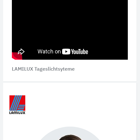
LAMILUX Tageslichtsyteme
Schnelleinstiege