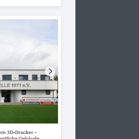
em 3D-Drucker -
fentliche Gebäude