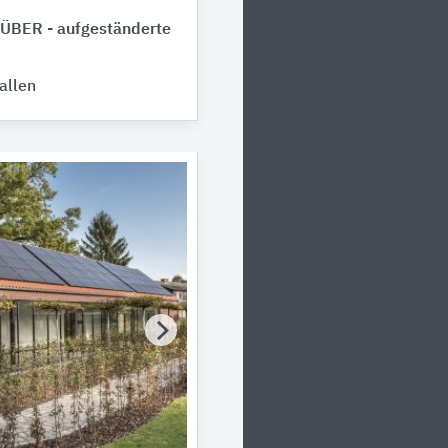
BER - aufgeständerte
allen