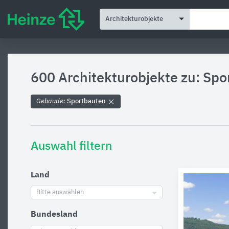
Architekturobjekte
600 Architekturobjekte zu:
Spo
Gebäude:
Sportbauten
Auswahl filtern
Land
Bitte auswählen
Bundesland