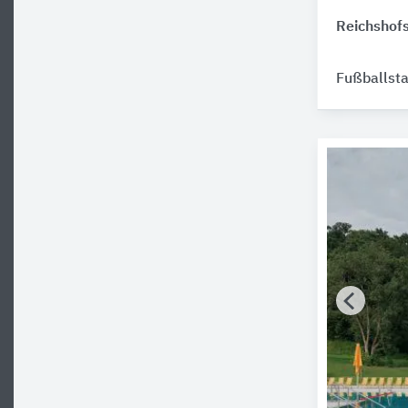
Reichshofs
Fußballst