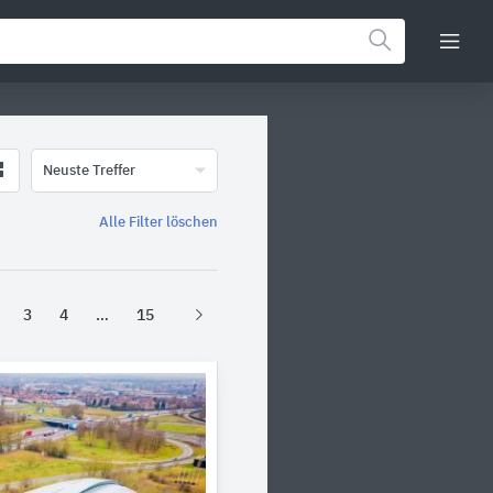
Neuste Treffer
Alle Filter löschen
3
4
15