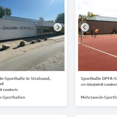
in-Sporthalle in Stralsund,
Sporthalle DPFA-
nd
von
Glasfabrik Lamber
ik Lamberts
-Sporthallen
Mehrzweck-Sporth