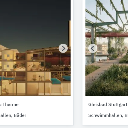
u Therme
Gleisbad Stuttgart
llen, Bäder
Schwimmhallen, B