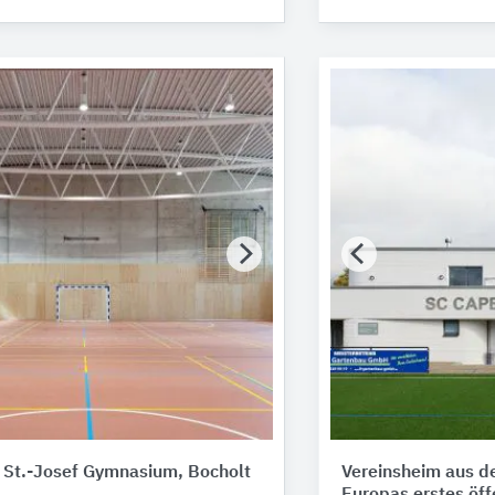
 St.-Josef Gymnasium, Bocholt
Vereinsheim aus d
Europas erstes öf