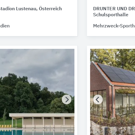
tadion Lustenau, Österreich
DRUNTER UND DRÜ
Schulsporthalle
adien
Mehrzweck-Sporth