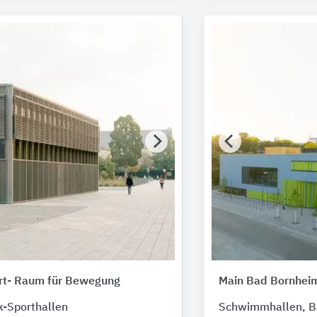
t- Raum für Bewegung
Main Bad Bornhei
-Sporthallen
Schwimmhallen, B