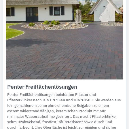
Penter Freiflächenlösungen
Penter Freiflächenlösungen beinhalten Pflaster und
Pflasterklinker nach DIN EN 1344 und DIN 18503. Sie werden aus
fein gemahlenem Lehm ohne chemische Beigaben zu einem
extrem widerstandsfähigen, keramischen Produkt mit nur
minimaler Wasseraufnahme gesintert. Das macht Pflasterklinker
schmutzabweisend, frostfest, säureresistent sowie durch und
durch farbecht. Ihre Oberfläche ist leicht zu reinigen und sicher