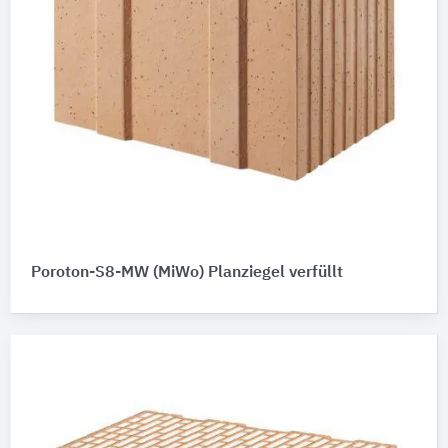
Poroton-S8-MW (MiWo) Planziegel verfüllt