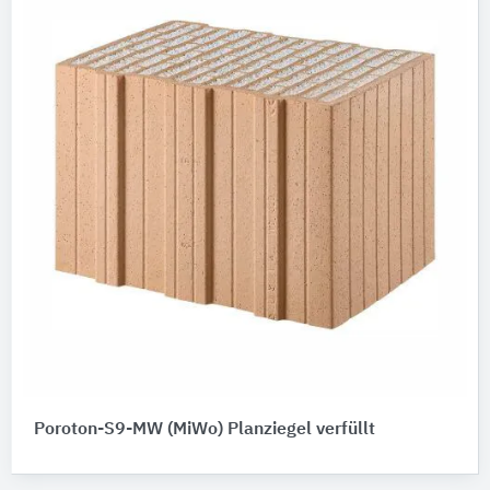
Poroton-S9-MW (MiWo) Planziegel verfüllt