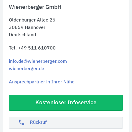
Wienerberger GmbH
Oldenburger Allee 26
30659
Hannover
Deutschland
Tel. +49 511 610700
info.de@wienerberger.com
wienerberger.de
Ansprechpartner in Ihrer Nähe
Kostenloser Infoservice
phone
Rückruf