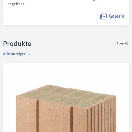
begehbar.
Galerie
Produkte
4 von 92
Alle anzeigen