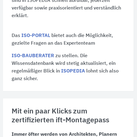
sind in ISOPEDIA schnell abrufbar, jederzeit
verfügbar sowie praxisorientiert und verständlich
erklärt.
Das
ISO-PORTAL
bietet auch die Möglichkeit,
gezielte Fragen an das Expertenteam
ISO-BAUBERATER
zu stellen. Die
Wissensdatenbank wird stetig aktualisiert, ein
regelmäßiger Blick in
ISOPEDIA
lohnt sich also
ganz sicher.
Mit ein paar Klicks zum
zertifizierten ift-Montagepass
Immer öfter werden von Architekten, Planern