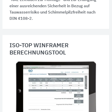
"RAL-Leitfaden zur Montage" und zur Erlangung
einer ausreichenden Sicherheit in Bezug auf
Tauwasserrisiko und Schimmelpilzfreiheit nach
DIN 4108-2.
ISO-TOP WINFRAMER
BERECHNUNGSTOOL