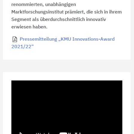
renommierten, unabhängigen
Marktforschungsinstitut prämiert, die sich in ihrem
Segment als überdurchschnittlich innovativ
erwiesen haben.
Pressemitteilung „KMU Innovations-Award
2021/22“