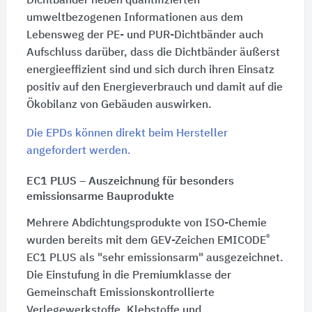
Dichtbänder neben quantifizierten
umweltbezogenen Informationen aus dem
Lebensweg der PE- und PUR-Dichtbänder auch
Aufschluss darüber, dass die Dichtbänder äußerst
energieeffizient sind und sich durch ihren Einsatz
positiv auf den Energieverbrauch und damit auf die
Ökobilanz von Gebäuden auswirken.
Die EPDs können direkt beim Hersteller
angefordert werden.
EC1 PLUS – Auszeichnung für besonders
emissionsarme Bauprodukte
Mehrere Abdichtungsprodukte von
ISO-Chemie
®
wurden bereits mit dem GEV-Zeichen EMICODE
EC1 PLUS
als "sehr emissionsarm" ausgezeichnet.
Die Einstufung in die Premiumklasse der
Gemeinschaft Emissionskontrollierte
Verlegewerkstoffe, Klebstoffe und