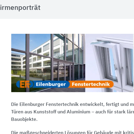
irmenporträt
Die Eilenburger Fenstertechnik entwickelt, fertigt und 
Türen aus Kunststoff und Aluminium – auch für stark lä
Bauobjekte.
Die maßgeschneiderten Lösungen für Gebäude mit kriti