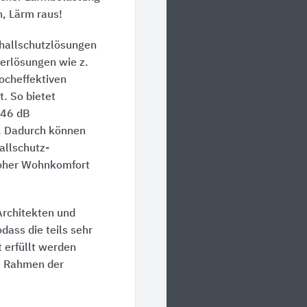
n, Lärm raus!
challschutzlösungen
erlösungen wie z.
ocheffektiven
t. So bietet
 46 dB
. Dadurch können
allschutz-
hoher Wohnkomfort
Architekten und
dass die teils sehr
 erfüllt werden
im Rahmen der