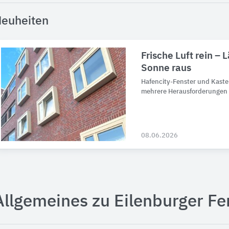
euheiten
Frische Luft rein – 
Sonne raus
Hafencity-Fenster und Kaste
mehrere Herausforderungen g
08.06.2026
Allgemeines zu Eilenburger Fe