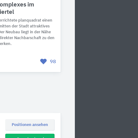
omplexes im
iertel
 errichtete planquadrat einen
tten der Stadt attraktives
er Neubau liegt in der Nähe
irekter Nachbarschaft zu den
erken.
98
Positionen ansehen