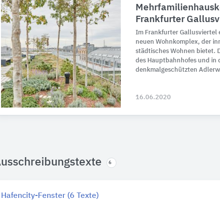
Mehrfamilienhausk
Frankfurter Gallusv
Im Frankfurter Gallusviertel
neuen Wohnkomplex, der inmi
städtisches Wohnen bietet. D
des Hauptbahnhofes und in d
denkmalgeschützten Adlerw
16.06.2020
usschreibungstexte
6
Hafencity-Fenster (6 Texte)