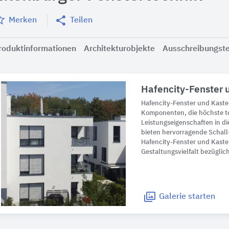
Merken
Teilen
roduktinformationen
Architekturobjekte
Ausschreibungst
Hafencity-Fenster 
Hafencity-Fenster und Kasten
Komponenten, die höchste t
Leistungseigenschaften in di
bieten hervorragende Schal
Hafencity-Fenster und Kaste
Gestaltungsvielfalt bezüglic
Galerie
starten