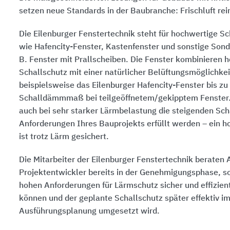
setzen neue Standards in der Baubranche: Frischluft rei
Die Eilenburger Fenstertechnik steht für hochwertige S
wie Hafencity-Fenster, Kastenfenster und sonstige Sond
B. Fenster mit Prallscheiben. Die Fenster kombinieren h
Schallschutz mit einer natürlicher Belüftungsmöglichkei
beispielsweise das Eilenburger Hafencity-Fenster bis zu
Schalldämmmaß bei teilgeöffnetem/gekipptem Fenster
auch bei sehr starker Lärmbelastung die steigenden Sch
Anforderungen Ihres Bauprojekts erfüllt werden – ein 
ist trotz Lärm gesichert.
Die Mitarbeiter der Eilenburger Fenstertechnik beraten 
Projektentwickler bereits in der Genehmigungsphase, so
hohen Anforderungen für Lärmschutz sicher und effizient
können und der geplante Schallschutz später effektiv 
Ausführungsplanung umgesetzt wird.