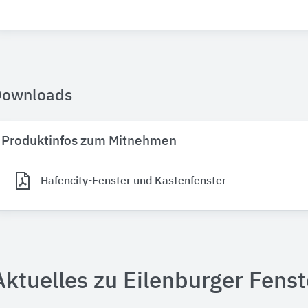
Downloads
Produktinfos zum Mitnehmen
Hafencity-Fenster und Kastenfenster
Aktuelles zu Eilenburger Fens