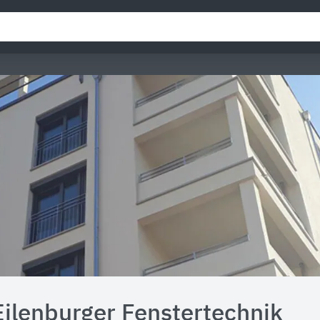
Eilenburger Fenstertechnik