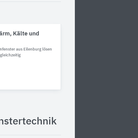
Lärm, Kälte und
nfenster aus Eilenburg lösen
leichzeitig
nstertechnik