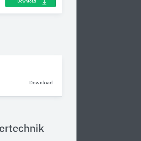
Download
Download
tertechnik