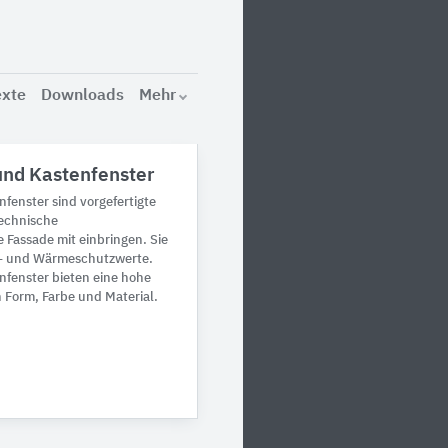
exte
Downloads
Mehr
und Kastenfenster
fenster sind vorgefertigte
echnische
e Fassade mit einbringen. Sie
l- und Wärmeschutzwerte.
nfenster bieten eine hohe
h Form, Farbe und Material.