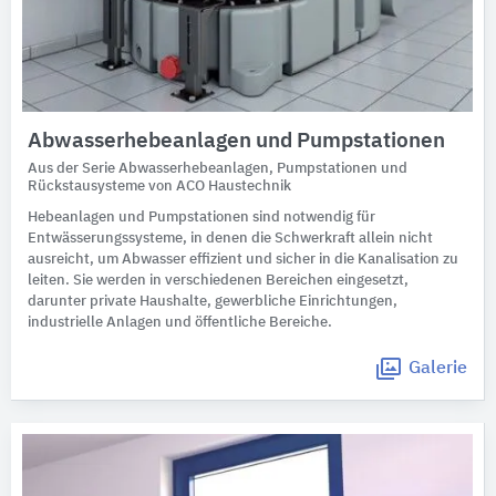
Abwasserhebeanlagen und Pumpstationen
Aus der Serie Abwasserhebeanlagen, Pumpstationen und
Rückstausysteme von ACO Haustechnik
Hebeanlagen und Pumpstationen sind notwendig für
Entwässerungssysteme, in denen die Schwerkraft allein nicht
ausreicht, um Abwasser effizient und sicher in die Kanalisation zu
leiten. Sie werden in verschiedenen Bereichen eingesetzt,
darunter private Haushalte, gewerbliche Einrichtungen,
industrielle Anlagen und öffentliche Bereiche.
Galerie