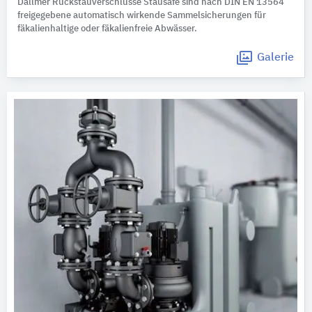
Dallmer Rückstauverschlüsse Stausafe sind nach DIN EN 13564
freigegebene automatisch wirkende Sammelsicherungen für
fäkalienhaltige oder fäkalienfreie Abwässer.
Galerie