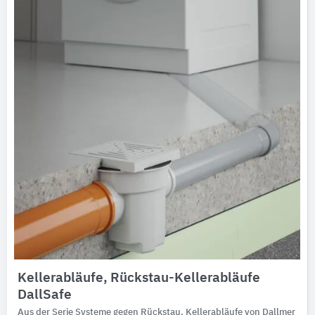
Kellerabläufe, Rückstau-Kellerabläufe
DallSafe
Aus der Serie Systeme gegen Rückstau, Kellerabläufe von Dallmer