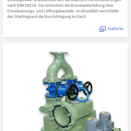
vorbeugenden Brandschutz bei Flachdächern mit Anforderungen
nach DIN 18234. Sie verhindern die Brandweiterleitung über
Entwässerungs- und Lüftungsbauteile. Im Brandfall verschließt
der SitaFireguard die Durchdringung im Dach.
Galerie