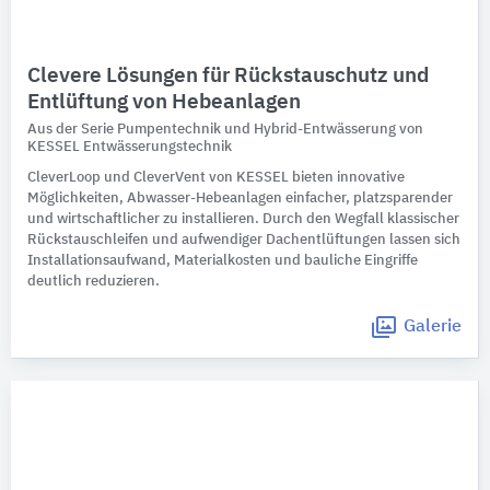
Clevere Lösungen für Rückstauschutz und
Entlüftung von Hebeanlagen
Aus der Serie Pumpentechnik und Hybrid-Entwässerung von
KESSEL Entwässerungstechnik
CleverLoop und CleverVent von KESSEL bieten innovative
Möglichkeiten, Abwasser-Hebeanlagen einfacher, platzsparender
und wirtschaftlicher zu installieren. Durch den Wegfall klassischer
Rückstauschleifen und aufwendiger Dachentlüftungen lassen sich
Installationsaufwand, Materialkosten und bauliche Eingriffe
deutlich reduzieren.
Galerie