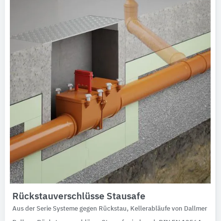
Ausschreibungstexte
CAD-Details
Architekturobjekte
Expertenprofile
Rückstauverschlüsse Stausafe
Aus der Serie Systeme gegen Rückstau, Kellerabläufe von Dallmer