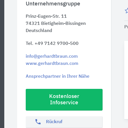
Unternehmensgruppe
Prinz-Eugen-Str. 11
74321
Bietigheim-Bissingen
P
Deutschland
Tel. +49 7142 9700-500
info@gerhardtbraun.com
www.gerhardtbraun.com
Ansprechpartner in Ihrer Nähe
Kostenloser
Infoservice
phone
Rückruf