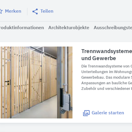
Merken
Teilen
roduktinformationen
Architekturobjekte
Ausschreibungst
Trennwandsysteme f
und Gewerbe
Die Trennwandsysteme von G
Unterteilungen im Wohnungs
Gewerbebau. Das modulare S
Anpassungen an bauliche Ge
Zubehör und verschiedener 
Galerie
starten