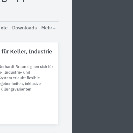
exte
Downloads
Mehr
ür Keller, Industrie
erhardt Braun eignen sich für
-, Industrie- und
ystem erlaubt flexible
gebenheiten, inklusive
Füllungsvarianten.