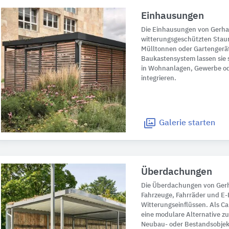
Einhausungen
Die Einhausungen von Gerha
witterungsgeschützten Staur
Mülltonnen oder Gartenger
Baukastensystem lassen sie 
in Wohnanlagen, Gewerbe ode
integrieren.
Galerie
starten
Überdachungen
Die Überdachungen von Ger
Fahrzeuge, Fahrräder und E-B
Witterungseinflüssen. Als Ca
eine modulare Alternative zu
Neubau- oder Bestandsobjekt