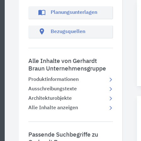
import_contacts
Planungsunterlagen
location_on
Bezugsquellen
Alle Inhalte von Gerhardt
Braun Unternehmensgruppe
Produktinformationen
Ausschreibungstexte
Architekturobjekte
Alle Inhalte anzeigen
Passende Suchbegriffe zu