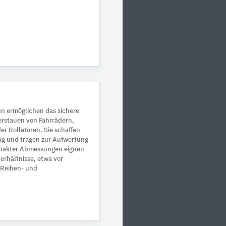
n ermöglichen das sichere
erstauen von Fahrrädern,
r Rollatoren. Sie schaffen
tag und tragen zur Aufwertung
mpakter Abmessungen eignen
erhältnisse, etwa vor
 Reihen- und