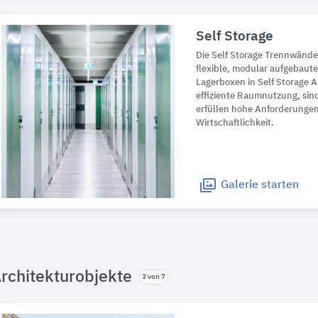
Self Storage
Die Self Storage Trennwände
flexible, modular aufgebaut
Lagerboxen in Self Storage 
effiziente Raumnutzung, sin
erfüllen hohe Anforderungen
Wirtschaftlichkeit.
Galerie
starten
rchitekturobjekte
3 von 7