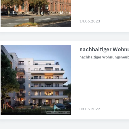
14.06.2023
nachhaltiger Woh
nachhaltiger Wohnungsneu
09.05.2022