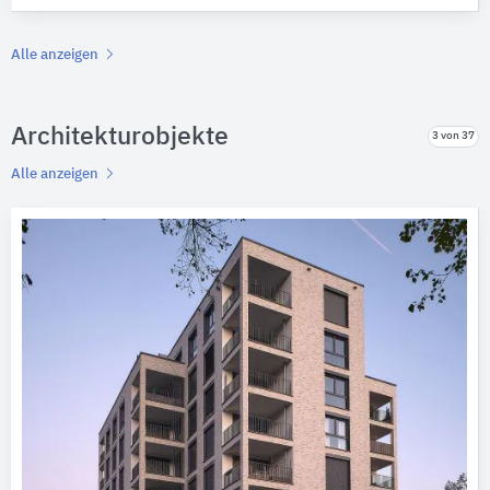
Alle anzeigen
Architekturobjekte
3 von 37
Alle anzeigen