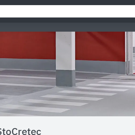
StoCretec