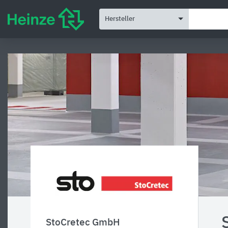
Hersteller
StoCretec GmbH