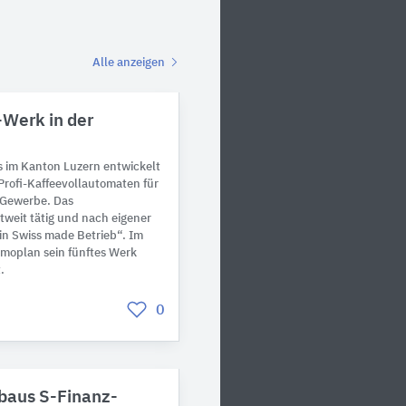
Alle anzeigen
Werk in der
 im Kanton Luzern entwickelt
Profi-Kaffeevollautomaten für
 Gewerbe. Das
tweit tätig und nach eigener
n Swiss made Betrieb“. Im
moplan sein fünftes Werk
.
0
baus S-Finanz-