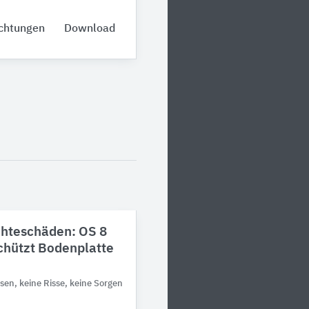
ichtungen
Download
chteschäden: OS 8
hützt Bodenplatte
sen, keine Risse, keine Sorgen