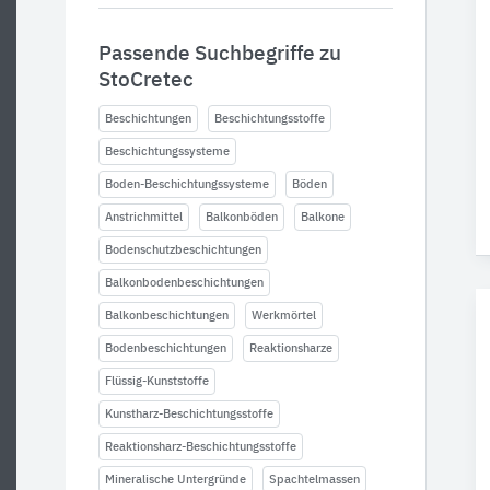
Passende Suchbegriffe zu
StoCretec
Beschichtungen
Beschichtungsstoffe
Beschichtungssysteme
Boden-Beschichtungssysteme
Böden
Anstrichmittel
Balkonböden
Balkone
Bodenschutzbeschichtungen
Balkonbodenbeschichtungen
Balkonbeschichtungen
Werkmörtel
Bodenbeschichtungen
Reaktionsharze
Flüssig-Kunststoffe
Kunstharz-Beschichtungsstoffe
Reaktionsharz-Beschichtungsstoffe
Mineralische Untergründe
Spachtelmassen