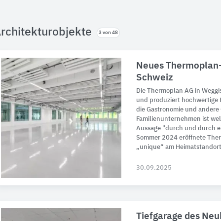
rchitekturobjekte
3 von 48
Neues Thermoplan-
Schweiz
Die Thermoplan AG in Weggis
und produziert hochwertige 
die Gastronomie und andere
Familienunternehmen ist wel
Aussage "durch und durch ei
Sommer 2024 eröffnete Ther
„unique“ am Heimatstandort
30.09.2025
Tiefgarage des Neu