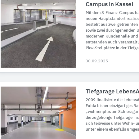
Campus in Kassel
Mit dem S-Finanz-Campus hat
neuen Hauptstandort realisi
besteht aus zwei getrennten
sowie zwei durchgehenden U
modernen Kundenhalle und 
entstanden auch Veranstalt
Pkw-Stellplätze in der Tiefga
30.09.2025
Tiefgarage LebensA
2009 finalisierte die Leben
Fulda bisher einzigartiges 
„wohnenplus am Schlossgart
die zugehörige Tiefgarage in
sich teilweise unter Wohn- 
unter einem ebenfalls umgest