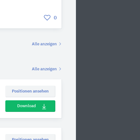
0
Alle anzeigen
Alle anzeigen
Positionen ansehen
Download
Positionen ansehen