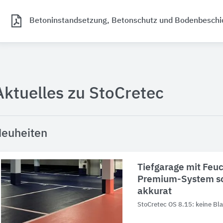
Betoninstandsetzung, Betonschutz und Bodenbesch
Aktuelles zu StoCretec
euheiten
Tiefgarage mit Feu
Premium-System sc
akkurat
StoCretec OS 8.15: keine Bla