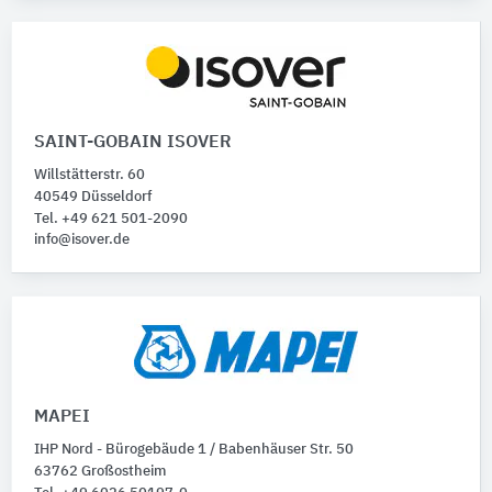
SAINT-GOBAIN ISOVER
Willstätterstr. 60
40549 Düsseldorf
Tel. +49 621 501-2090
info@isover.de
MAPEI
IHP Nord - Bürogebäude 1 / Babenhäuser Str. 50
63762 Großostheim