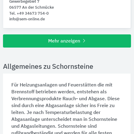
Gewerbegebiet 7
06577 An der Schmücke
Tel. +49 34673 754-0
info@sem-online.de
Mehr anzeigen
Allgemeines zu Schornsteine
Für
Heizungsanlagen
und
Feuerstätten
die mit
Brennstoff
betrieben werden, entstehen als
Verbrennungsprodukte Rauch- und Abgase. Diese
sind durch eine
Abgasanlage
sicher ins Freie zu
leiten. Je nach Temperaturbelastung der
Abgasanlage
unterscheidet man in Schornsteine
und
Abgasleitungen
. Schornsteine sind
rußbrandbeständig und werden für alle festen