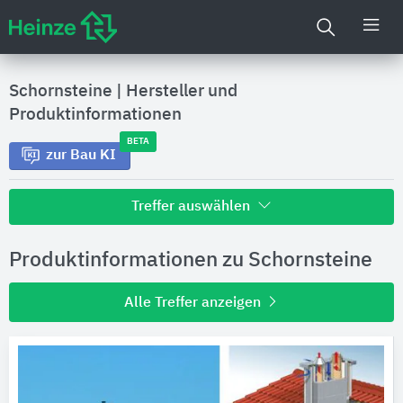
Schornsteine
|
Hersteller und
Produktinformationen
BETA
zur Bau KI
Treffer auswählen
Alle Treffer zu
Produktinformationen zu Schornsteine
Hersteller
Alle Treffer anzeigen
Produktinformationen
Produktdaten