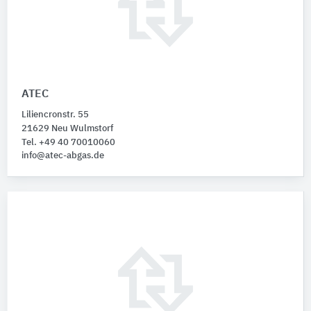
ATEC
Liliencronstr. 55
21629 Neu Wulmstorf
Tel. +49 40 70010060
info@atec-abgas.de