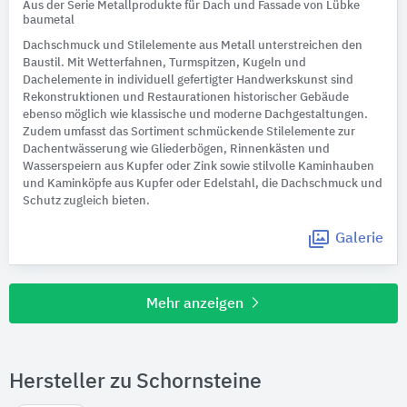
Aus der Serie Metallprodukte für Dach und Fassade von Lübke
baumetal
Dachschmuck und Stilelemente aus Metall unterstreichen den
Baustil. Mit Wetterfahnen, Turmspitzen, Kugeln und
Dachelemente in individuell gefertigter Handwerkskunst sind
Rekonstruktionen und Restaurationen historischer Gebäude
ebenso möglich wie klassische und moderne Dachgestaltungen.
Zudem umfasst das Sortiment schmückende Stilelemente zur
Dachentwässerung wie Gliederbögen, Rinnenkästen und
Wasserspeiern aus Kupfer oder Zink sowie stilvolle Kaminhauben
und Kaminköpfe aus Kupfer oder Edelstahl, die Dachschmuck und
Schutz zugleich bieten.
Galerie
Mehr anzeigen
Hersteller zu Schornsteine