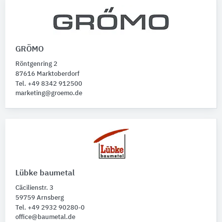
GRÖMO
Röntgenring 2
87616 Marktoberdorf
Tel. +49 8342 912500
marketing@groemo.de
Lübke baumetal
Cäcilienstr. 3
59759 Arnsberg
Tel. +49 2932 90280-0
office@baumetal.de