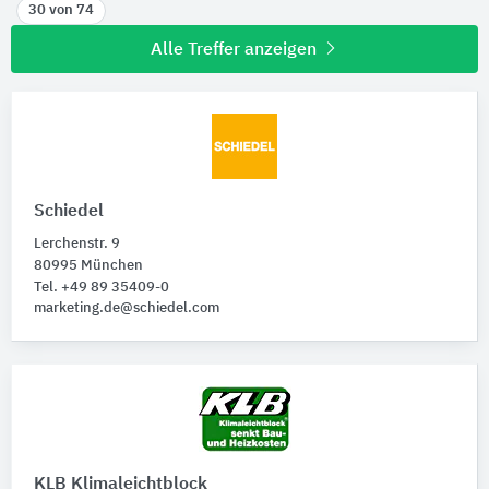
30 von 74
Alle Treffer anzeigen
Schiedel
Lerchenstr. 9
80995 München
Tel. +49 89 35409-0
marketing.de@schiedel.com
KLB Klimaleichtblock