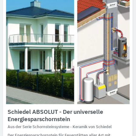
Ausschreibungstexte
CAD-Details
Architekturobjekte
Expertenprofile
Schiedel ABSOLUT - Der universelle
Energiesparschornstein
Aus der Serie Schornsteinsysteme - Keramik von Schiedel
Der Energiesparschornstein für Feuerstätten aller Art mit