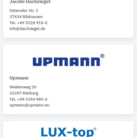
Jacobi Dachziegel
Osteroder Str. 2
37434 Bilshausen
Tel. +49 5528 910-0
info@dachziegel.de
Upmann
Weidenweg 20
33397 Rietberg
Tel. +49 5244 985-0
upmann@upmann.eu