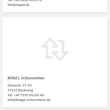
Tel. +49 6026 50197-0
info@mapei.de
KÖGEL Schornsteine
Donaustr. 17-19
71522 Backnang
Tel. +49 7191 95255-40
info@koegel-schornsteine.de