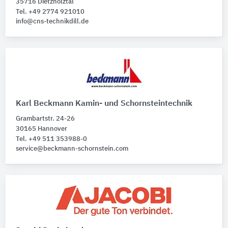
35716 Dietzhölztal
Tel. +49 2774 921010
info@cns-technikdill.de
Karl Beckmann Kamin- und Schornsteintechnik
Grambartstr. 24-26
30165 Hannover
Tel. +49 511 353988-0
service@beckmann-schornstein.com