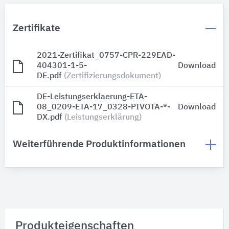
Zertifikate
2021-Zertifikat_0757-CPR-229EAD-
404301-1-5-
Download
DE.pdf
(Zertifizierungsdokument)
DE-Leistungserklaerung-ETA-
08_0209-ETA-17_0328-PIVOTA-®-
Download
DX.pdf
(Leistungserklärung)
Weiterführende Produktinformationen
Produkteigenschaften