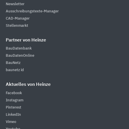
Newsletter
Ausschreibungstexte-Manager
CAD-Manager
Stellenmarkt
Partner von Heinze
BauDatenbank
BauDatenOnline
BauNetz
baunetz id
Aktuelles von Heinze
Facebook
Instagram
Pinterest
LinkedIn
Vimeo