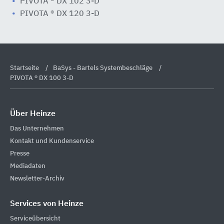
PIVOTA ® DX 102 3-D
PIVOTA ® DX 120 3-D
Startseite
BaSys - Bartels Systembeschläge
PIVOTA ® DX 100 3-D
Über Heinze
Das Unternehmen
Kontakt und Kundenservice
Presse
Mediadaten
Newsletter-Archiv
Services von Heinze
Serviceübersicht