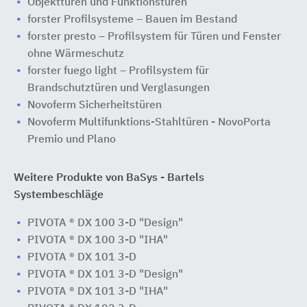
Objekttüren und Funktionstüren
forster Profilsysteme – Bauen im Bestand
forster presto – Profilsystem für Türen und Fenster
ohne Wärmeschutz
forster fuego light – Profilsystem für
Brandschutztüren und Verglasungen
Novoferm Sicherheitstüren
Novoferm Multifunktions-Stahltüren - NovoPorta
Premio und Plano
Weitere Produkte von BaSys - Bartels
Systembeschläge
PIVOTA ® DX 100 3-D "Design"
PIVOTA ® DX 100 3-D "IHA"
PIVOTA ® DX 101 3-D
PIVOTA ® DX 101 3-D "Design"
PIVOTA ® DX 101 3-D "IHA"