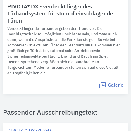
PIVOTA® DX - verdeckt liegendes
Türbandsystem für stumpf einschlagende
Türen
Verdeckt liegende Türbänder geben den Trend vor. Die
Beschlagtechnik soll möglichst unsichtbar sein, und zwar auch
dann, wenn die Ansprüche an die Funktion steigen. So wie bei
komplexen Objekttüren: Über den Standard hinaus kommen hier
großflächige Türblätter, automatische Antriebe sowie
Sicherheitsaspekte bei Flucht, Brand und Rauch ins Spiel.
Dementsprechend vergrößert sich die Bandbreite an
Türgewichten. Moderne Türbänder stellen sich auf diese Vielfalt
an Tragfähigkeiten ein.
Galerie
Passender Ausschreibungstext
PIVOTA ® DX 61 3-D