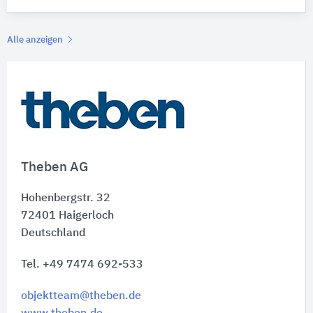
Alle anzeigen
Theben AG
Hohenbergstr. 32
72401
Haigerloch
Deutschland
Tel. +49 7474 692-533
objektteam@theben.de