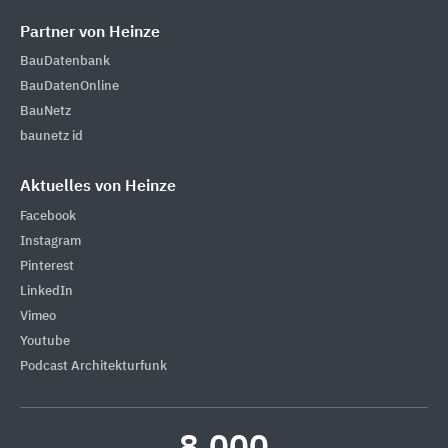
Partner von Heinze
BauDatenbank
BauDatenOnline
BauNetz
baunetz id
Aktuelles von Heinze
Facebook
Instagram
Pinterest
LinkedIn
Vimeo
Youtube
Podcast Architekturfunk