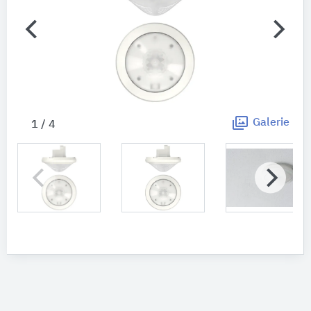
Galerie
1 / 4