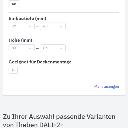
46
Einbautiefe (mm)
37
–
40
Höhe (mm)
83
–
86
Geeignet für Deckenmontage
ja
Mehr anzeigen
Zu Ihrer Auswahl passende Varianten
von Theben DALI-2-