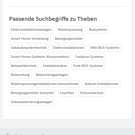
Passende Suchbegriffe zu Theben
Elektroinstallationsanlagen
Niederspannung
Bussysteme
Smart-Home-Vernetzung
Bewegungsmelder
Gebäudesystemtechnik
Elektroinstallationen
KNX-BUS-Systeme
Smart-Home-Systeme (Komponenten)
Instabus-Systeme
Netzwerktechnik
Installationsbus
Funk-BUS-Systeme
Beleuchtung
Beleuchtungsanlagen
Niederspannungsinstallationen konventionell
Aufputz-Installationen
Bewegungsmelder komplett
Leuchten
Einbruchschutz
Gebäudesicherungsanlagen