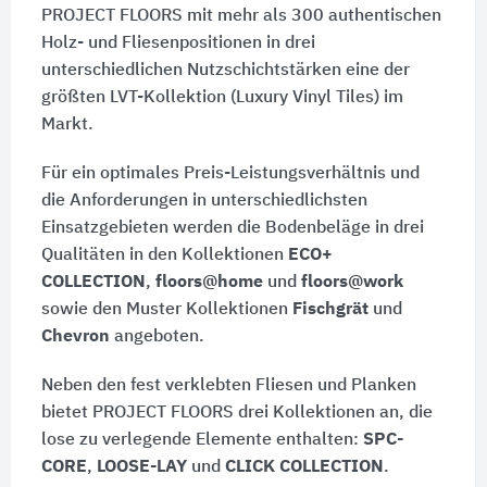
PROJECT FLOORS mit mehr als 300 authentischen
Holz- und Fliesenpositionen in drei
unterschiedlichen Nutzschichtstärken eine der
größten LVT-Kollektion (Luxury Vinyl Tiles) im
Markt.
Für ein optimales Preis-Leistungsverhältnis und
die Anforderungen in unterschiedlichsten
Einsatzgebieten werden die Bodenbeläge in drei
Qualitäten in den Kollektionen
ECO+
COLLECTION
,
floors@home
und
floors@work
sowie den Muster Kollektionen
Fischgrät
und
Chevron
angeboten.
Neben den fest verklebten Fliesen und Planken
bietet PROJECT FLOORS drei Kollektionen an, die
lose zu verlegende Elemente enthalten:
SPC-
CORE
,
LOOSE-LAY
und
CLICK COLLECTION
.