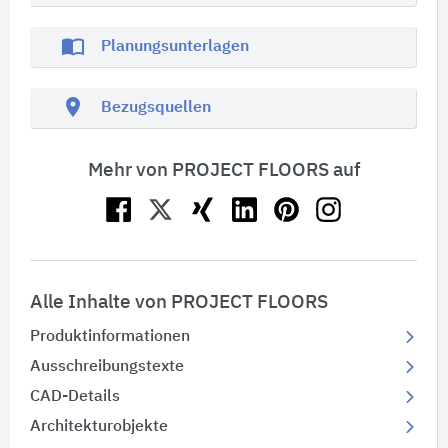
import_contacts
Planungsunterlagen
location_on
Bezugsquellen
Mehr von PROJECT FLOORS auf
Alle Inhalte von PROJECT FLOORS
Produktinformationen
Ausschreibungstexte
CAD-Details
Architekturobjekte