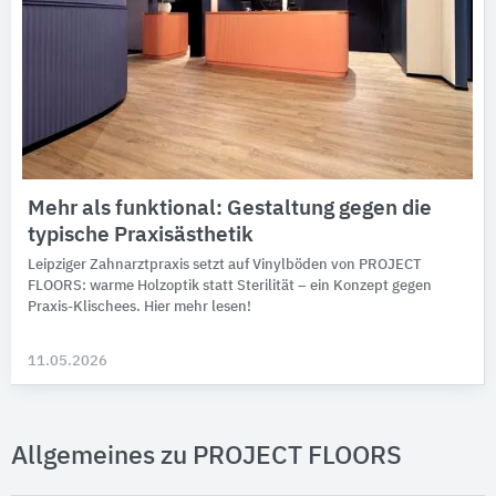
Mehr als funktional: Gestaltung gegen die
typische Praxisästhetik
Leipziger Zahn­arzt­praxis setzt auf Vinyl­böden von PROJECT
FLOORS: warme Holz­optik statt Steri­li­tät – ein Kon­zept gegen
Praxis-Klischees. Hier mehr lesen!
11.05.2026
Allgemeines zu PROJECT FLOORS