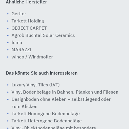
Ähnliche Hersteller
Gerflor
Tarkett Holding
OBJECT CARPET
Agrob Buchtal Solar Ceramics
fuma
MARAZZI
wineo / Windmöller
Das könnte Sie auch interessieren
Luxury Vinyl Tiles (LVT)
Vinyl Bodenbeläge in Bahnen, Planken und Fliesen
Designboden ohne Kleben – selbstliegend oder
zum Klicken
Tarkett Homogene Bodenbeläge
Tarkett Heterogene Bodenbeläge
Vinyl-Objektbodenbeläge mit besonders