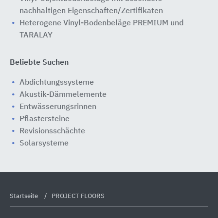
nachhaltigen Eigenschaften/Zertifikaten
Heterogene Vinyl-Bodenbeläge PREMIUM und
TARALAY
Beliebte Suchen
Abdichtungssysteme
Akustik-Dämmelemente
Entwässerungsrinnen
Pflastersteine
Revisionsschächte
Solarsysteme
Startseite
PROJECT FLOORS