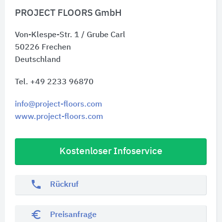
PROJECT FLOORS GmbH
Von-Klespe-Str. 1 / Grube Carl
50226
Frechen
Deutschland
Tel. +49 2233 96870
info@project-floors.com
www.project-floors.com
Kostenloser Infoservice
phone
Rückruf
euro_symbol
Preisanfrage