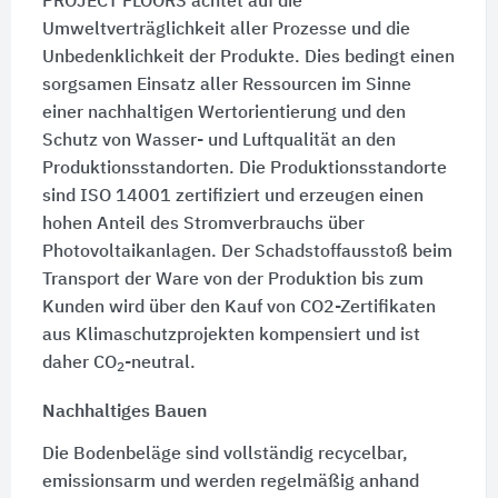
PROJECT FLOORS achtet auf die
Umweltverträglichkeit aller Prozesse und die
Unbedenklichkeit der Produkte. Dies bedingt einen
sorgsamen Einsatz aller Ressourcen im Sinne
einer nachhaltigen Wertorientierung und den
Schutz von Wasser- und Luftqualität an den
Produktionsstandorten. Die Produktionsstandorte
sind ISO 14001 zertifiziert und erzeugen einen
hohen Anteil des Stromverbrauchs über
Photovoltaikanlagen. Der Schadstoffausstoß beim
Transport der Ware von der Produktion bis zum
Kunden wird über den Kauf von CO2-Zertifikaten
aus Klimaschutzprojekten kompensiert und ist
daher CO
-neutral.
2
Nachhaltiges Bauen
Die Bodenbeläge sind vollständig recycelbar,
emissionsarm und werden regelmäßig anhand