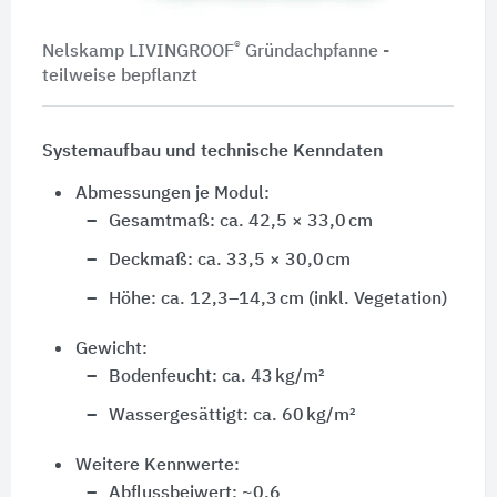
®
Nelskamp LIVINGROOF
Gründachpfanne -
teilweise bepflanzt
Systemaufbau und technische Kenndaten
Abmessungen je Modul:
Gesamtmaß: ca. 42,5 × 33,0 cm
Deckmaß: ca. 33,5 × 30,0 cm
Höhe: ca. 12,3–14,3 cm (inkl. Vegetation)
Gewicht:
Bodenfeucht: ca. 43 kg/m²
Wassergesättigt: ca. 60 kg/m²
Weitere Kennwerte:
Abflussbeiwert: ~0,6