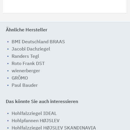
Ähnliche Hersteller
BMI Deutschland BRAAS
Jacobi Dachziegel
Randers Tegl
Roto Frank DST
wienerberger
GRÖMO
Paul Bauder
Das könnte Sie auch interessieren
Hohlfalzziegel IDEAL
Hohlpfannen HØJSLEV
Hohlfalzziegel HØJSLEV SKANDINAVIA