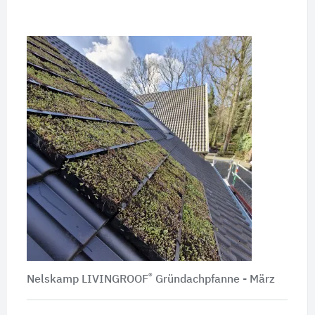
®
Nelskamp LIVINGROOF
Gründachpfanne - März