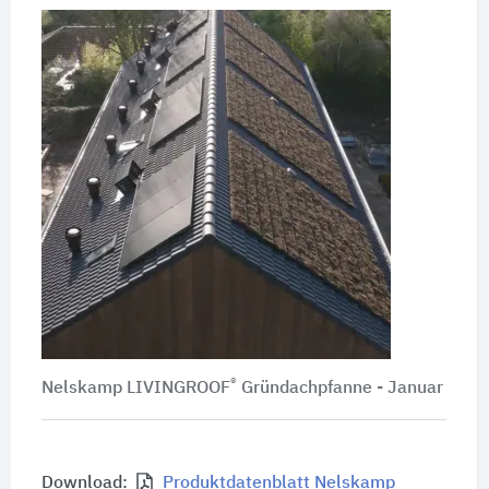
®
Nelskamp LIVINGROOF
Gründachpfanne - Januar
Download:
Produktdatenblatt Nelskamp