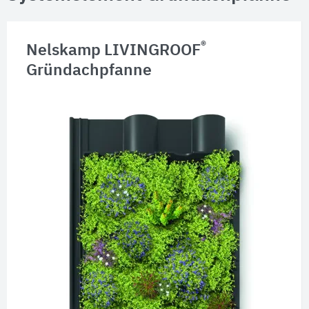
®
Nelskamp LIVINGROOF
Gründachpfanne