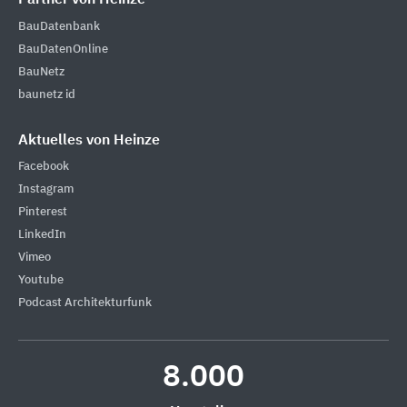
BauDatenbank
BauDatenOnline
BauNetz
baunetz id
Aktuelles von Heinze
Facebook
Instagram
Pinterest
LinkedIn
Vimeo
Youtube
Podcast Architekturfunk
8.000