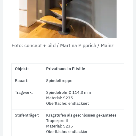
Foto: concept + bild / Martina Pipprich / Mainz
Objekt:
Privathaus in Eltville
Bauart:
Spindeltreppe
Tragwerk:
Spindelrohr Ø 114,3 mm
Material: S235
Oberfläche: endlackiert
Stufenträger:
Kragstufen als geschlossen gekantetes
Trapezprofil
Material: S235
Oberfläche: endlackiert