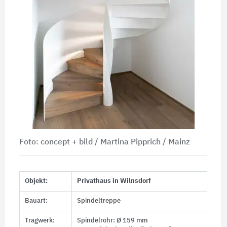
Foto: concept + bild / Martina Pipprich / Mainz
Objekt:
Privathaus in Wilnsdorf
Bauart:
Spindeltreppe
Tragwerk:
Spindelrohr:
Ø 159 mm