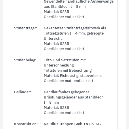
Gewendelte handlaufhohe Außenwange
aus Stahlblech
t = 8 mm
Material: S235
Oberfläche: endlackiert
Stufenträger:
Gekantetes Stufenträgerfaltwerk als
Trittsetzstufen
t = 4 mm
, getreppte
Untersicht
Material: S235
Oberfläche: endlackiert
Stufenbelag:
Tritt- und Setzstufen mit
Unterschneidung
Trittstufen mit Beleuchtung
Material: Eiche astig, stabverleimt
Oberfläche: matt endlackiert
Geländer:
Handlaufhohes gebogenes
Brüstungsgeländer aus Stahlblech
t = 8 mm
Material: S235
Oberfläche: endlackiert
Konstruktion:
Nautilus Treppen GmbH & Co. KG