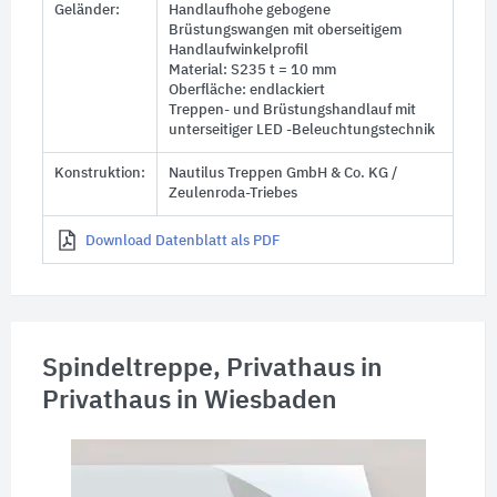
Geländer:
Handlaufhohe gebogene
Brüstungswangen mit oberseitigem
Handlaufwinkelprofil
Material: S235
t = 10 mm
Oberfläche: endlackiert
Treppen- und Brüstungshandlauf mit
unterseitiger LED -Beleuchtungstechnik
Konstruktion:
Nautilus Treppen GmbH & Co. KG /
Zeulenroda-Triebes
Download Datenblatt als PDF
Spindeltreppe, Privathaus in
Privathaus in Wiesbaden