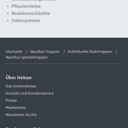
Pflastersteine
Revisionsschächte
Solarsysteme
Startseite
Nautilus Treppen
Individuelle Stahltreppen
Nautilus Spindeltreppen
Über Heinze
Das Unternehmen
Kontakt und Kundenservice
Presse
Mediadaten
Newsletter-Archiv