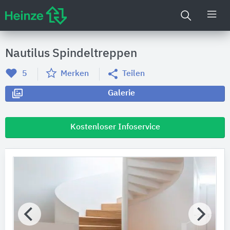
Nautilus Spindeltreppen
5
Merken
Teilen
Galerie
Kostenloser Infoservice