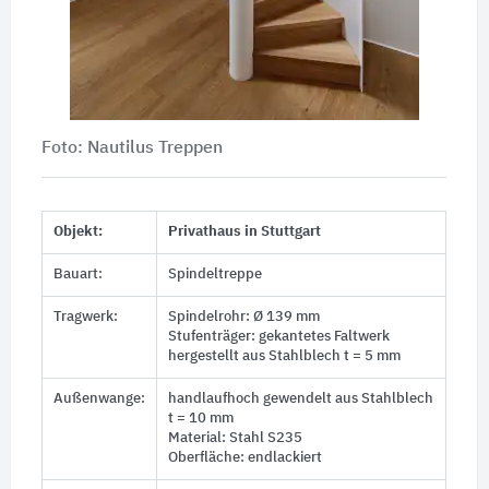
Foto: Nautilus Treppen
Objekt:
Privathaus in Stuttgart
Bauart:
Spindeltreppe
Tragwerk:
Spindelrohr: Ø 139 mm
Stufenträger: gekantetes Faltwerk
hergestellt aus Stahlblech t = 5 mm
Außenwange:
handlaufhoch gewendelt aus Stahlblech
t = 10 mm
Material: Stahl S235
Oberfläche: endlackiert