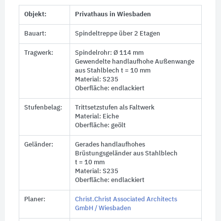
Objekt:
Privathaus in Wiesbaden
Bauart:
Spindeltreppe über 2 Etagen
Tragwerk:
Spindelrohr: Ø 114 mm
Gewendelte handlaufhohe Außenwange
aus Stahlblech
t = 10 mm
Material: S235
Oberfläche: endlackiert
Stufenbelag:
Trittsetzstufen als Faltwerk
Material: Eiche
Oberfläche: geölt
Geländer:
Gerades handlaufhohes
Brüstungsgeländer aus Stahlblech
t = 10 mm
Material: S235
Oberfläche: endlackiert
Planer:
Christ.Christ Associated Architects
GmbH / Wiesbaden