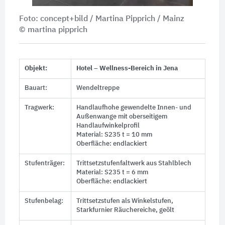
Foto: concept+bild / Martina Pipprich / Mainz
© martina pipprich
Objekt:
Hotel – Wellness-Bereich in Jena
Bauart:
Wendeltreppe
Tragwerk:
Handlaufhohe gewendelte Innen- und
Außenwange mit oberseitigem
Handlaufwinkelprofil
Material: S235
t = 10 mm
Oberfläche: endlackiert
Stufenträger:
Trittsetzstufenfaltwerk aus Stahlblech
Material: S235
t = 6 mm
Oberfläche: endlackiert
Stufenbelag:
Trittsetzstufen als Winkelstufen,
Starkfurnier Räuchereiche, geölt