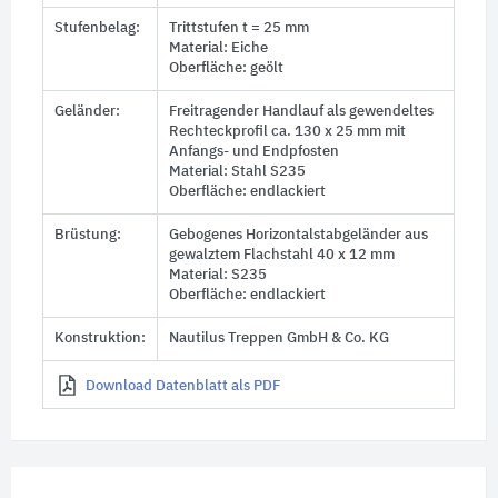
Stufenbelag:
Trittstufen
t = 25 mm
Material: Eiche
Oberfläche: geölt
Geländer:
Freitragender Handlauf als gewendeltes
Rechteckprofil ca.
130 x 25 mm
mit
Anfangs- und Endpfosten
Material: Stahl S235
Oberfläche: endlackiert
Brüstung:
Gebogenes Horizontalstabgeländer aus
gewalztem Flachstahl
40 x 12 mm
Material: S235
Oberfläche: endlackiert
Konstruktion:
Nautilus Treppen GmbH & Co. KG
Download Datenblatt als PDF