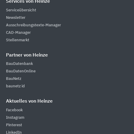
Services von Heinze
Serviceübersicht
Newsletter
Ausschreibungstexte-Manager
CAD-Manager
Stellenmarkt
Partner von Heinze
BauDatenbank
BauDatenOnline
BauNetz
baunetz id
Aktuelles von Heinze
Facebook
Instagram
Pinterest
LinkedIn