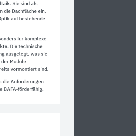
aik. Sie sind als
n die Dachfläche ein,
Optik auf bestehende
sonders für komplexe
kte. Die technische
ung ausgelegt, was sie
g der Module
eits vormontiert sind.
n die Anforderungen
e BAFA-förderfähig.