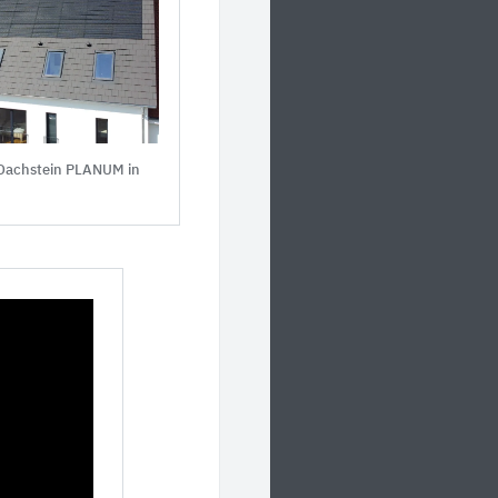
Dachstein PLANUM in