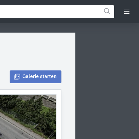
Galerie
starten