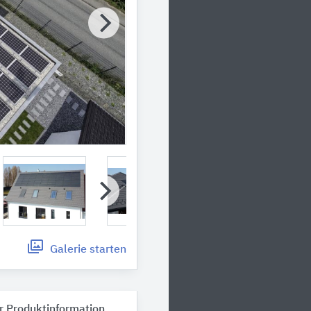
Galerie
starten
r Produktinformation