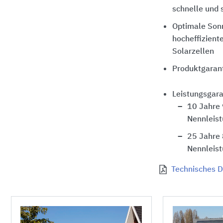
schnelle und 
Optimale Son
hocheffizient
Solarzellen
Produktgarant
Leistungsgara
10 Jahre
Nennleis
25 Jahre
Nennleis
Technisches D