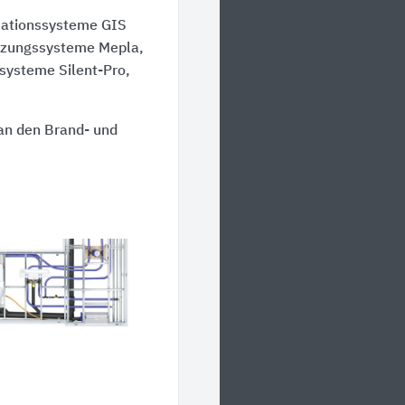
llationssysteme GIS
eizungssysteme Mepla,
systeme Silent-Pro,
 an den Brand- und