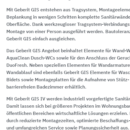
Mit Geberit GIS entstehen aus Tragsystem, Montageelem
Beplankung in wenigen Schritten komplette Sanitärwände 
Oberfläche. Dank werkzeugloser Tragsystem-Verbindungs
Montage von einer Person ausgeführt werden. Bautoleranz
Geberit GIS einfach ausgleichen.
Das Geberit GIS Angebot beinhaltet Elemente für Wand-W
AquaClean Dusch-WCs sowie für den Anschluss der Geruc
DuoFresh. Neben speziellen Elementen für Wandarmature
Wandablauf sind ebenfalls Geberit GIS Elemente für Wasc
Bidets sowie Montageplatten für die Aufnahme von Stütz- 
barrierefreien Badezimmer erhältlich.
Mit Geberit GIS IV werden industriell vorgefertigte Sani
Damit lassen sich bei größeren Projekten im Wohnungsbau
öffentlichen Bereichen wirtschaftliche Lösungen erzielen.
durch reduzierte Montagezeiten, optimierte Beschaffungs-
und umfangreichen Service sowie Planungssicherheit aus.