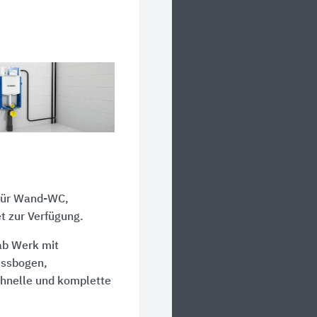
 für Wand-WC,
t zur Verfügung.
ab Werk mit
ussbogen,
chnelle und komplette