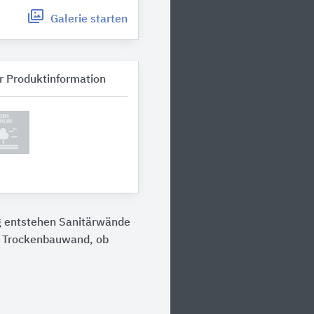
Galerie
starten
r Produktinformation
 entstehen Sanitärwände
er Trockenbauwand, ob