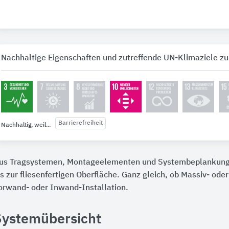
Nachhaltige Eigenschaften und zutreffende UN-Klimaziele zu
Barrierefreiheit
Nachhaltig, weil...
us Tragsystemen, Montageelementen und Systembeplankung
is zur fliesenfertigen Oberfläche. Ganz gleich, ob Massiv- od
orwand- oder Inwand-Installation.
Systemübersicht