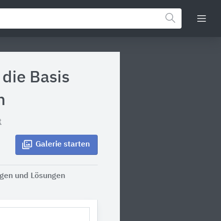
 die Basis
n
t
Galerie
starten
ngen und Lösungen