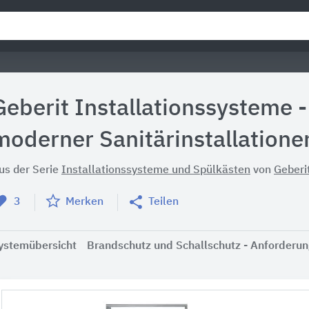
Geberit Installationssysteme -
moderner Sanitärinstallatione
us der Serie
Installationssysteme und Spülkästen
von
Geberi
3
Merken
Teilen
ystemübersicht
Brandschutz und Schallschutz - Anforderu