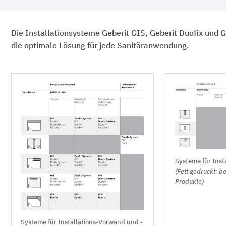
Die Installationsysteme Geberit GIS, Geberit Duofix und G
die optimale Lösung für jede Sanitäranwendung.
Systeme für Inst
(Fett gedruckt: b
Produkte)
Systeme für Installations-Vorwand und -