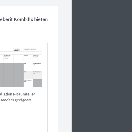
eberit Kombifix bieten
allations-Raumteiler
esonders geeignete