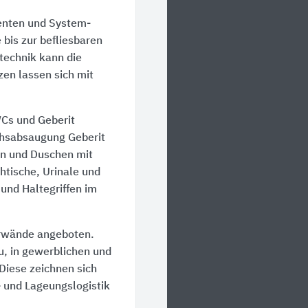
enten und System-
bis zur befliesbaren
technik kann die
en lassen sich mit
Cs und Geberit
hsabsaugung Geberit
n und Duschen mit
htische, Urinale und
und Haltegriffen im
tärwände angeboten.
, in gewerblichen und
 Diese zeichnen sich
 und Lageungslogistik