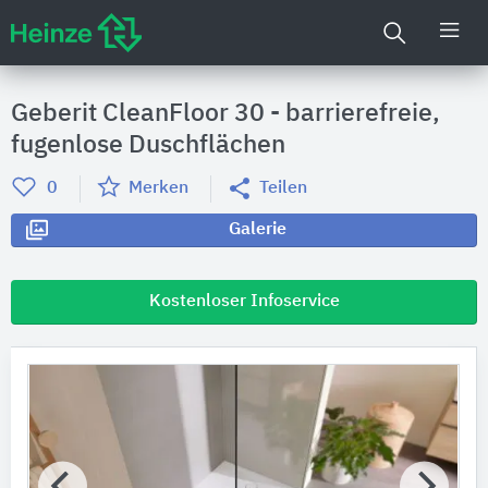
Geberit CleanFloor 30 - barrierefreie,
fugenlose Duschflächen
0
Merken
Teilen
Galerie
Kostenloser Infoservice