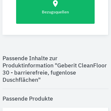
location_on
Bezugsquellen
Passende Inhalte zur
Produktinformation "Geberit CleanFloor
30 - barrierefreie, fugenlose
Duschflächen"
Passende Produkte