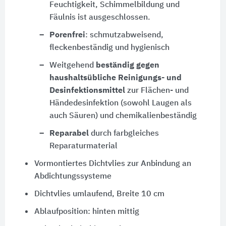
Feuchtigkeit, Schimmelbildung und
Fäulnis ist ausgeschlossen.
Porenfrei
: schmutzabweisend,
fleckenbeständig und hygienisch
Weitgehend
beständig gegen
haushaltsübliche Reinigungs- und
Desinfektionsmittel
zur Flächen- und
Händedesinfektion (sowohl Laugen als
auch Säuren) und chemikalienbeständig
Reparabel
durch farbgleiches
Reparaturmaterial
Vormontiertes Dichtvlies zur Anbindung an
Abdichtungssysteme
Dichtvlies umlaufend, Breite 10 cm
Ablaufposition: hinten mittig