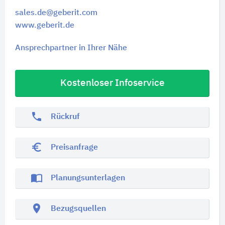
sales.de@geberit.com
www.geberit.de
Ansprechpartner in Ihrer Nähe
Kostenloser Infoservice
phone
Rückruf
euro_symbol
Preisanfrage
import_contacts
Planungsunterlagen
location_on
Bezugsquellen