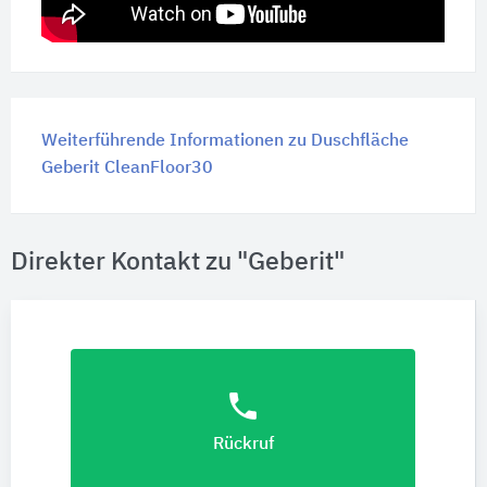
Weiterführende Informationen zu Duschfläche
Geberit CleanFloor30
Direkter Kontakt zu "Geberit"
phone
Rückruf