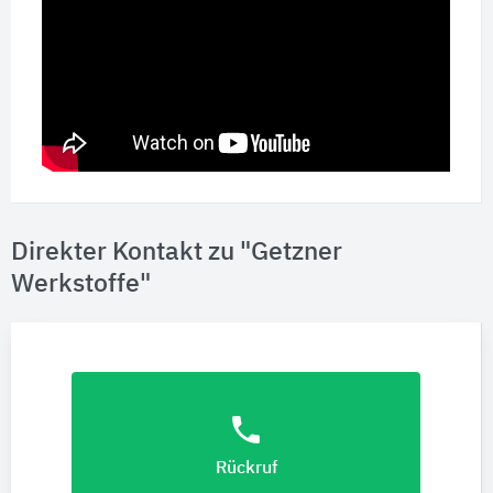
Direkter Kontakt zu "Getzner
Werkstoffe"
phone
Rückruf