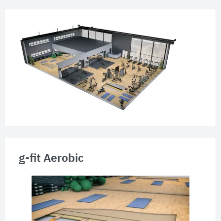
g-fit Aerobic