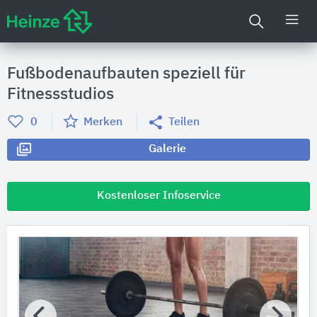
Fußbodenaufbauten speziell für
Fitnessstudios
0
Merken
Teilen
Galerie
Kostenloser Infoservice