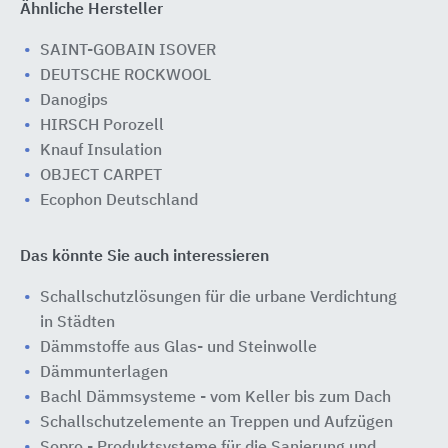
Ähnliche Hersteller
SAINT-GOBAIN ISOVER
DEUTSCHE ROCKWOOL
Danogips
HIRSCH Porozell
Knauf Insulation
OBJECT CARPET
Ecophon Deutschland
Das könnte Sie auch interessieren
Schallschutzlösungen für die urbane Verdichtung
in Städten
Dämmstoffe aus Glas- und Steinwolle
Dämmunterlagen
Bachl Dämmsysteme - vom Keller bis zum Dach
Schallschutzelemente an Treppen und Aufzügen
Sopro - Produktsysteme für die Sanierung und