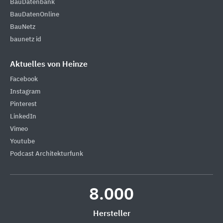
BauDatenbank
BauDatenOnline
BauNetz
baunetz id
Aktuelles von Heinze
Facebook
Instagram
Pinterest
LinkedIn
Vimeo
Youtube
Podcast Architekturfunk
8.000
Hersteller