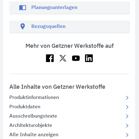
import_contacts
Planungsunterlagen
location_on
Bezugsquellen
Mehr von Getzner Werkstoffe auf
Alle Inhalte von Getzner Werkstoffe
Produktinformationen
Produktdaten
Ausschreibungstexte
Architekturobjekte
Alle Inhalte anzeigen