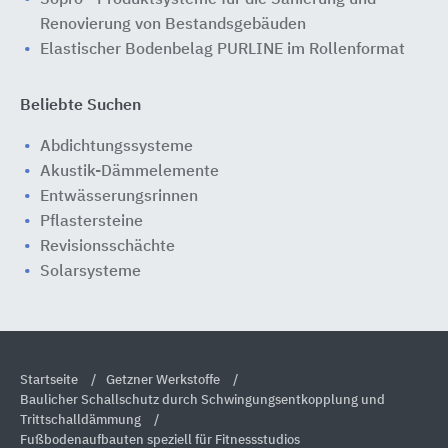
Renovierung von Bestandsgebäuden
Elastischer Bodenbelag PURLINE im Rollenformat
Beliebte Suchen
Abdichtungssysteme
Akustik-Dämmelemente
Entwässerungsrinnen
Pflastersteine
Revisionsschächte
Solarsysteme
Startseite
Getzner Werkstoffe
Baulicher Schallschutz durch Schwingungsentkopplung und
Trittschalldämmung
Fußbodenaufbauten speziell für Fitnessstudios