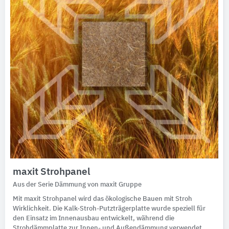
maxit Strohpanel
Aus der Serie Dämmung von maxit Gruppe
Mit maxit Strohpanel wird das ökologische Bauen mit Stroh
Wirklichkeit. Die Kalk-Stroh-Putzträgerplatte wurde speziell für
den Einsatz im Innenausbau entwickelt, während die
Strohdämmplatte zur Innen- und Außendämmung verwendet