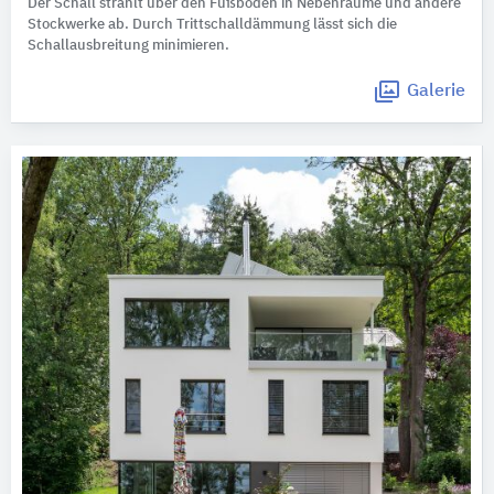
Der Schall strahlt über den Fußboden in Nebenräume und andere
Stockwerke ab. Durch Trittschalldämmung lässt sich die
Schallausbreitung minimieren.
Galerie