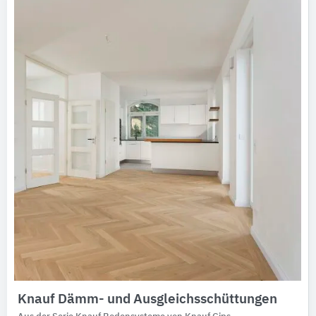
Ausschreibungstexte
CAD-Details
Architekturobjekte
Expertenprofile
Knauf Dämm- und Ausgleichsschüttungen