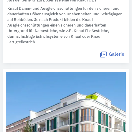
Aus der Serie Knauf Bodensysteme von Knauf Gips
Knauf Dämm- und Ausgleichsschüttungen für den sicheren und
dauerhaften Höhenausgleich von Unebenheiten und Schräglagen
auf Rohböden. Je nach Produkt bilden die Knauf
Ausgleichsschüttungen einen sicheren und dauerhaften
Untergrund für Nassestriche, wie z.B. Knauf Fließestriche,
dünnschichtige Estrichsysteme von Knauf oder Knauf
Fertigteilestrich.
Galerie