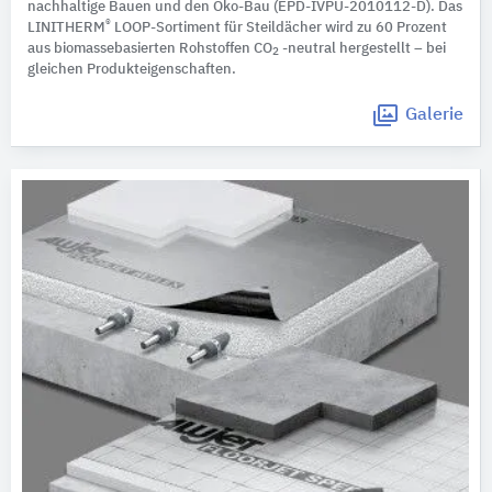
nachhaltige Bauen und den Öko-Bau (EPD-IVPU-2010112-D). Das
®
LINITHERM
LOOP-Sortiment für Steildächer wird zu 60 Prozent
aus biomassebasierten Rohstoffen CO
-neutral hergestellt – bei
2
gleichen Produkteigenschaften.
Galerie