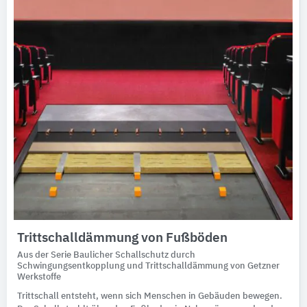
Trittschalldämmung von Fußböden
Aus der Serie Baulicher Schallschutz durch
Schwingungsentkopplung und Trittschalldämmung von Getzner
Werkstoffe
Trittschall entsteht, wenn sich Menschen in Gebäuden bewegen.