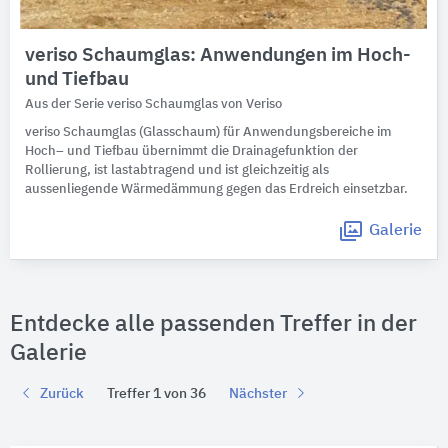
veriso Schaumglas: Anwendungen im Hoch-
und Tiefbau
Aus der Serie veriso Schaumglas von Veriso
veriso Schaumglas (Glasschaum) für Anwendungsbereiche im
Hoch– und Tiefbau übernimmt die Drainagefunktion der
Rollierung, ist lastabtragend und ist gleichzeitig als
aussenliegende Wärmedämmung gegen das Erdreich einsetzbar.
Galerie
Entdecke alle passenden Treffer in der
Galerie
Zurück
Treffer 1 von 36
Nächster