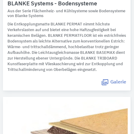
BLANKE Systems - Bodensysteme
Aus der Serie Flächenheiz- und Kühlsysteme sowie Bodensysteme
von Blanke Systems
Die Entkopplungsmatte BLANKE PERMAT nimmt höchste
Verkehrslasten auf und bietet eine hohe Haftzugfestigkeit bei
keramischen Belägen. BLANKE PERMATFLOOR ist ein estrichfreies
Bodensystem als leichte Alternative zum konventionellen Estrich:
Wärme- und trittschalldämmend, hochbelastbar trotz geringer
Aufbauhöhe. Die Leichtausgleichsmasse BLANKE BASEMAX dient
zur Herstellung ebener Untergründe. Die BLANKE TRIBOARD
Kunstfaserplatte mit Vlieskaschierung wird zur Entkopplung und
Trittschallminderung von Oberbelägen eingesetzt.
Galerie