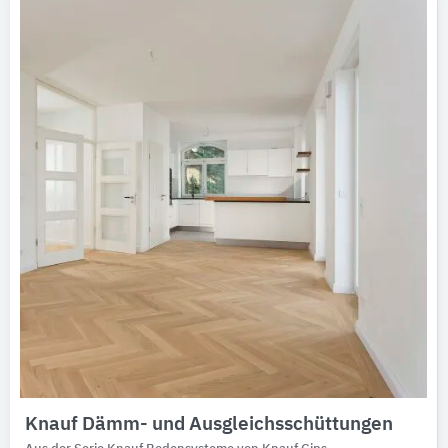
Ausschreibungstexte
CAD-Details
Architekturobjekte
Expertenprofile
Knauf Dämm- und Ausgleichsschüttungen