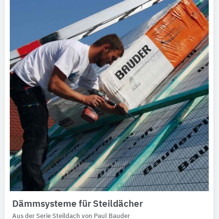
Dämmsysteme für Steildächer
Aus der Serie Steildach von Paul Bauder