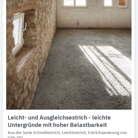
Leicht- und Ausgleichsestrich - leichte
Untergründe mit hoher Belastbarkeit
Aus der Serie Schnellestrich, Leichtestrich, Estrichsanierung von
Uzin Utz