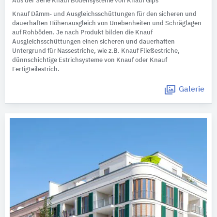
Aus der Serie Knauf Bodensysteme von Knauf Gips
Knauf Dämm- und Ausgleichsschüttungen für den sicheren und
dauerhaften Höhenausgleich von Unebenheiten und Schräglagen
auf Rohböden. Je nach Produkt bilden die Knauf
Ausgleichsschüttungen einen sicheren und dauerhaften
Untergrund für Nassestriche, wie z.B. Knauf Fließestriche,
dünnschichtige Estrichsysteme von Knauf oder Knauf
Fertigteilestrich.
Galerie