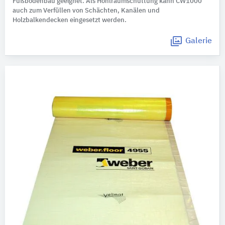
Fußbodenbau geeignet. Als Hohlraumschüttung kann CW1000
auch zum Verfüllen von Schächten, Kanälen und
Holzbalkendecken eingesetzt werden.
Galerie