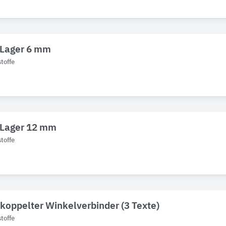
 Lager 6 mm
toffe
 Lager 12 mm
toffe
koppelter Winkelverbinder (3 Texte)
toffe