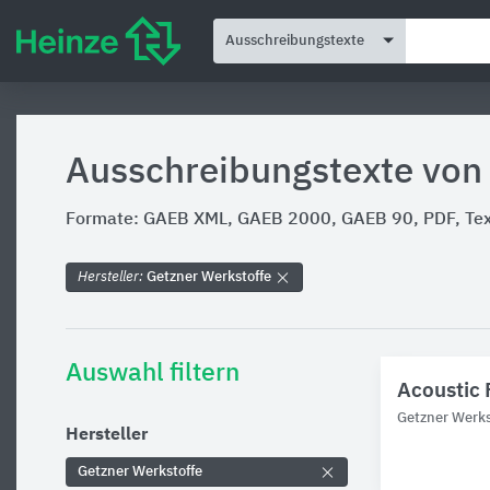
Ausschreibungstexte
Ausschreibungstexte von
Formate: GAEB XML, GAEB 2000, GAEB 90, PDF, Text
Hersteller:
Getzner Werkstoffe
Auswahl filtern
Acoustic 
Getzner Werks
Hersteller
Getzner Werkstoffe