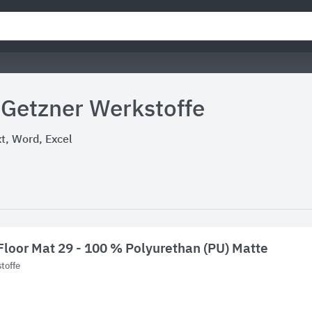
 Getzner Werkstoffe
, Word, Excel
Floor Mat 29 - 100 % Polyurethan (PU) Matte
toffe