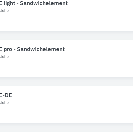
E light - Sandwichelement
toffe
SE pro - Sandwichelement
toffe
SE-DE
toffe