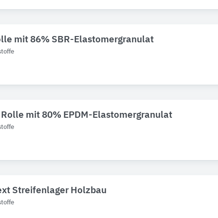
olle mit 86% SBR-Elastomergranulat
toffe
 Rolle mit 80% EPDM-Elastomergranulat
toffe
xt Streifenlager Holzbau
toffe