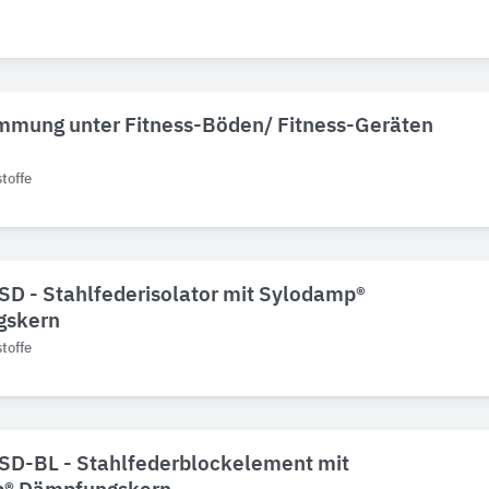
mmung unter Fitness-Böden/ Fitness-Geräten
toffe
SD - Stahlfederisolator mit Sylodamp®
gskern
toffe
SD-BL - Stahlfederblockelement mit