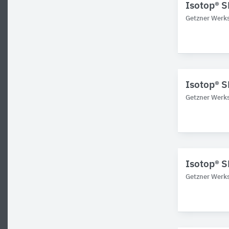
Isotop® S
Getzner Werks
Isotop® 
Getzner Werks
Isotop® 
Getzner Werks