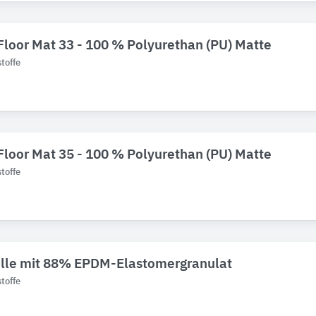
Floor Mat 33 - 100 % Polyurethan (PU) Matte
toffe
Floor Mat 35 - 100 % Polyurethan (PU) Matte
toffe
olle mit 88% EPDM-Elastomergranulat
toffe