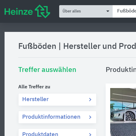
Über alles
Fußböden
|
Hersteller und Pro
Treffer auswählen
Produkti
Alle Treffer zu
Hersteller
Produktinformationen
Produktdaten