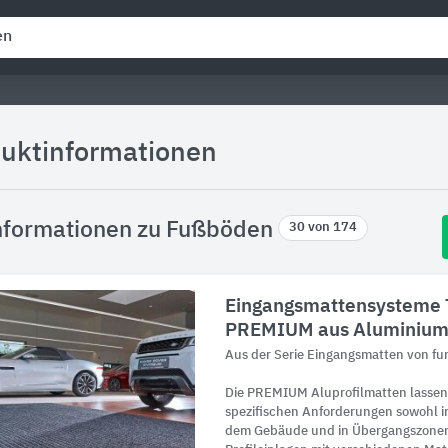
duktinformationen
nformationen zu Fußböden
30 von 174
Eingangsmattensysteme
PREMIUM aus Aluminiu
Aus der Serie Eingangsmatten von f
Die PREMIUM Aluprofilmatten lassen 
spezifischen Anforderungen sowohl i
dem Gebäude und in Übergangszonen