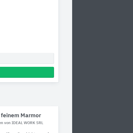
t feinem Marmor
öden von IDEAL WORK SRL