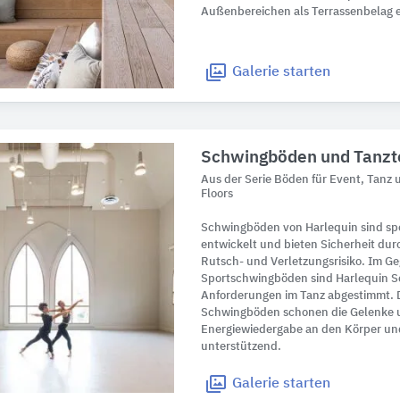
Außenbereichen als Terrassenbelag e
Galerie
starten
Schwingböden und Tanzt
Aus der Serie Böden für Event, Tanz
Floors
Schwingböden von Harlequin sind spez
entwickelt und bieten Sicherheit durc
Rutsch- und Verletzungsrisiko. Im Ge
Sportschwingböden sind Harlequin S
Anforderungen im Tanz abgestimmt.
Schwingböden schonen die Gelenke u
Energiewiedergabe an den Körper un
unterstützend.
Galerie
starten