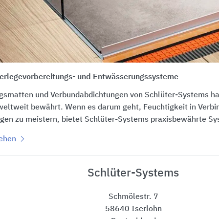
Verlegevorbereitungs- und Entwässerungssysteme
gsmatten und Verbundabdichtungen von Schlüter-Systems hab
eltweit bewährt. Wenn es darum geht, Feuchtigkeit in Verbi
ägen zu meistern, bietet Schlüter-Systems praxisbewährte S
sehen
Schlüter-Systems
Schmölestr. 7
58640 Iserlohn