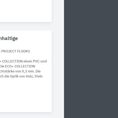
haltige
on PROJECT FLOORS
O+ COLLECTION einen PVC-und
 Die ECO+ COLLECTION
chtstärke von 0,3 mm. Die
h die Optik von Holz, Stein