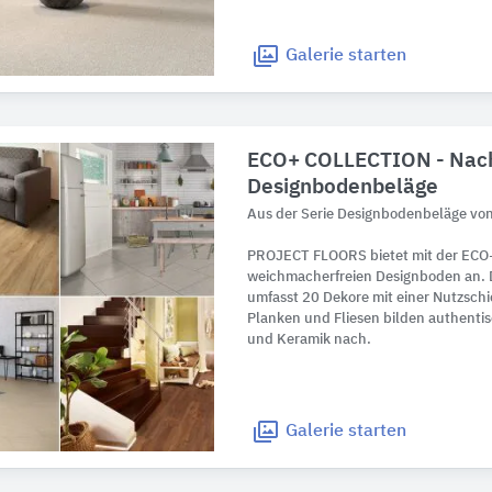
Galerie
starten
ECO+ COLLECTION - Nach
Designbodenbeläge
Aus der Serie Designbodenbeläge v
PROJECT FLOORS bietet mit der EC
weichmacherfreien Designboden an.
umfasst 20 Dekore mit einer Nutzschi
Planken und Fliesen bilden authentisc
und Keramik nach.
Galerie
starten