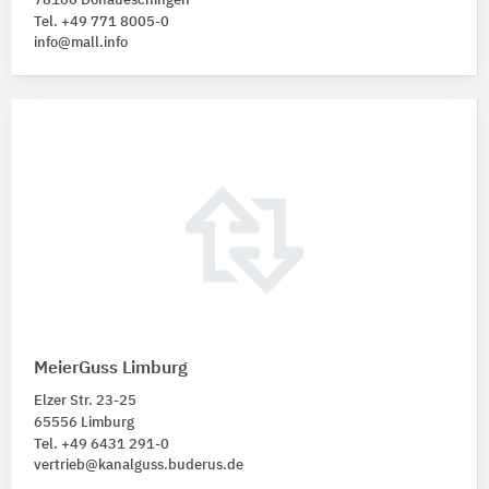
78166 Donaueschingen
Tel. +49 771 8005-0
info@mall.info
MeierGuss Limburg
Elzer Str. 23-25
65556 Limburg
Tel. +49 6431 291-0
vertrieb@kanalguss.buderus.de