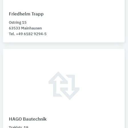
Friedhelm Trapp
Ostring 15
63533 Mainhausen
Tel. +49 6182 9294-5
HAGO Bautechnik
Traklstr. 19