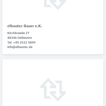
elbautec Bauer e.K.
Kirchbreede 27
48346 Ostbevern
Tel. +49 2532 5899
info@elbautec.de