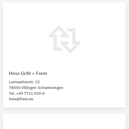
Hess Licht + Form
Lantwattenstr. 22
78050 Villingen-Schwenningen
Tel. +49 7721 920-0
hess@hess.eu