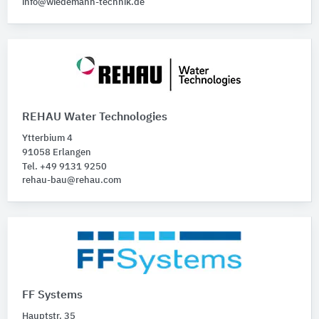
info@wiedemann-technik.de
REHAU Water Technologies
Ytterbium 4
91058 Erlangen
Tel. +49 9131 9250
rehau-bau@rehau.com
FF Systems
Hauptstr. 35