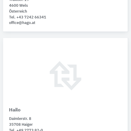
4600 Wels
Österreich
Tel. +43 7242 66341
office@hago.at
Hailo
Daimlerstr. 8
35708 Haiger
Tel. +49 2773 82-0