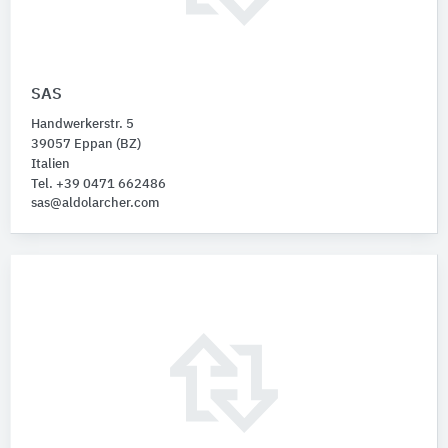
SAS
Handwerkerstr. 5
39057 Eppan (BZ)
Italien
Tel. +39 0471 662486
sas@aldolarcher.com