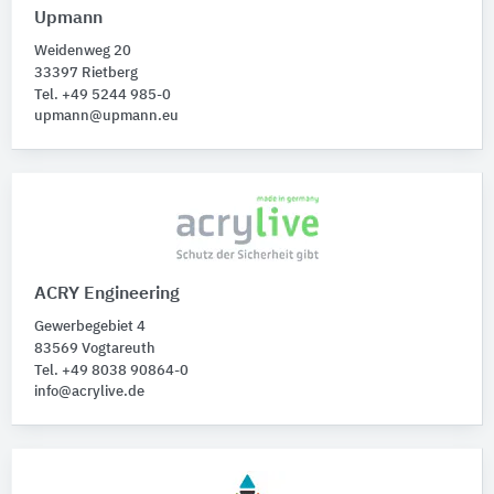
Upmann
Weidenweg 20
33397 Rietberg
Tel. +49 5244 985-0
upmann@upmann.eu
ACRY Engineering
Gewerbegebiet 4
83569 Vogtareuth
Tel. +49 8038 90864-0
info@acrylive.de