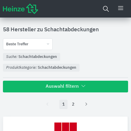
58 Hersteller zu
Schachtabdeckungen
Beste Treffer
Suche:
Schachtabdeckungen
Produktkategorie:
Schachtabdeckungen
Auswahl filtern
1
2
Nachhaltigkeit
Umweltdeklarationen (EPDs)