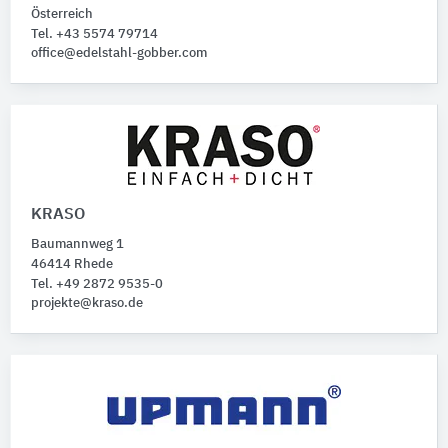
Österreich
Tel. +43 5574 79714
office@edelstahl-gobber.com
KRASO
Baumannweg 1
46414 Rhede
Tel. +49 2872 9535-0
projekte@kraso.de