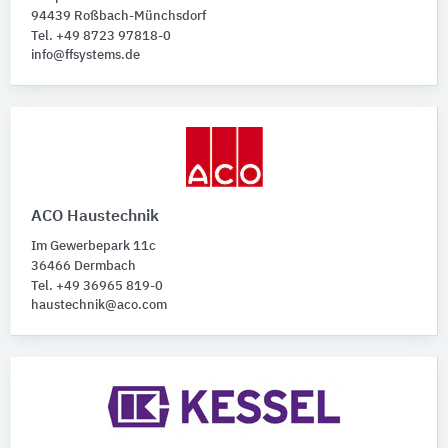
94439 Roßbach-Münchsdorf
Tel. +49 8723 97818-0
info@ffsystems.de
ACO Haustechnik
Im Gewerbepark 11c
36466 Dermbach
Tel. +49 36965 819-0
haustechnik@aco.com