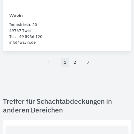
Wavin
Industriestr. 20
49767 Twist
Tel. +49 5936 120
info@wavin.de
1
2
Treffer für Schachtabdeckungen in
anderen Bereichen