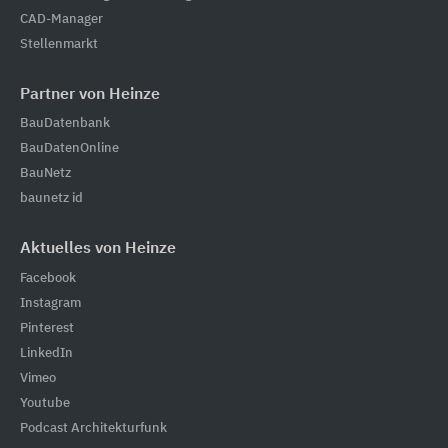
CAD-Manager
Stellenmarkt
Partner von Heinze
BauDatenbank
BauDatenOnline
BauNetz
baunetz id
Aktuelles von Heinze
Facebook
Instagram
Pinterest
LinkedIn
Vimeo
Youtube
Podcast Architekturfunk