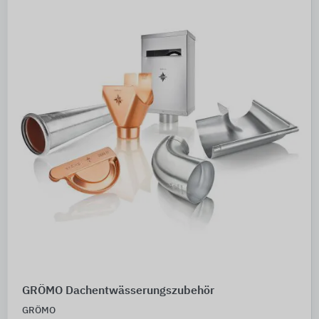
GRÖMO Dachentwässerungszubehör
GRÖMO