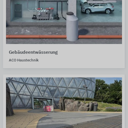
Gebäudeentwässerung
ACO Haustechnik