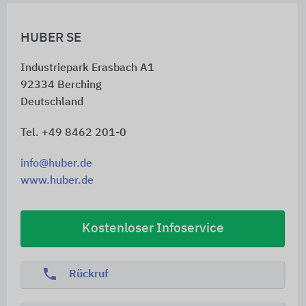
HUBER SE
Industriepark Erasbach A1
92334
Berching
Deutschland
Tel. +49 8462 201-0
info@huber.de
www.huber.de
Kostenloser Infoservice
phone
Rückruf