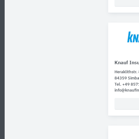
Knauf Insu
Heraklithstr.
84359 Simba
Tel. +49 857
info@knaufin