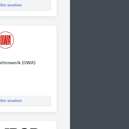
eller ansehen
attenwerk (OWA)
3
eller ansehen