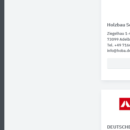
Holzbau S
Ziegelhau 1-
73099 Adelb
Tel. +49 71
info@hoba.d
DEUTSCH