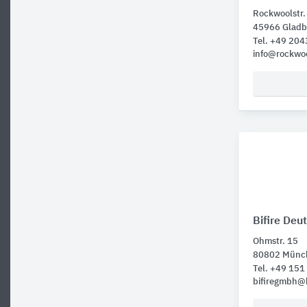
Rockwoolstr.
45966 Gladb
Tel. +49 204
info@rockwo
Bifire Deu
Ohmstr. 15
80802 Münc
Tel. +49 15
bifiregmbh@bi