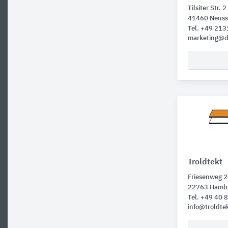
Tilsiter Str. 2
41460 Neuss
Tel. +49 21
marketing@d
Troldtekt
Friesenweg 
22763 Hamb
Tel. +49 40
info@troldte