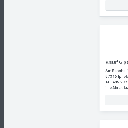
Knauf Gip
Am Bahnhof 
97346 Iphof
Tel. +49 932
info@knauf.