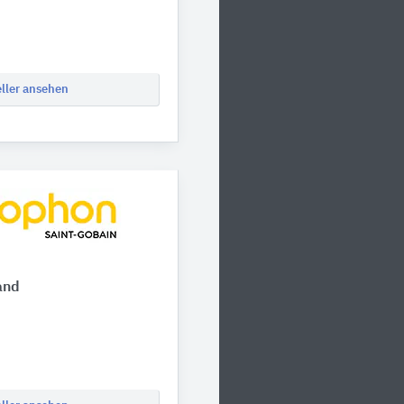
eller ansehen
and