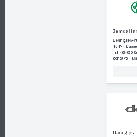
James Har
Bennigsen-Pl
40474 Düsse
Tel. 0800 3
kontakt@jam
Danogips