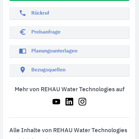
phone
Rückruf
euro_symbol
Preisanfrage
import_contacts
Planungsunterlagen
location_on
Bezugsquellen
Mehr von REHAU Water Technologies auf
Alle Inhalte von REHAU Water Technologies