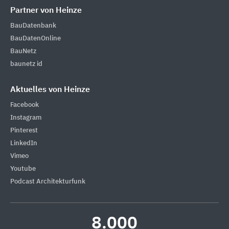
Partner von Heinze
BauDatenbank
BauDatenOnline
BauNetz
baunetz id
Aktuelles von Heinze
Facebook
Instagram
Pinterest
LinkedIn
Vimeo
Youtube
Podcast Architekturfunk
8.000