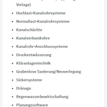
Vorlage)
Hochlast-Kanalrohrsysteme
Normallast-Kanalrohrsysteme
Kanalschächte
Kanalverbundrohre
Kanalrohr-Anschlusssysteme
Druckentwässerung
Kläranlagentechnik
Grabenlose Sanierung/Neuverlegung
Sickersysteme
Dränage
Regenwasserbewirtschaftung
Planungssoftware