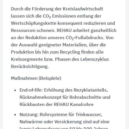
Durch die Förderung der Kreislaufwirtschaft
lassen sich die CO
Emissionen entlang der
2
Wertschöpfungskette konsequent reduzieren und
Ressourcen schonen. REHAU arbeitet ganzheitlich
an der Reduktion unseres CO
-Fußabdrucks. Von
2
der Auswahl geeigneter Materialien, über die
Produktion bis hin zum Recycling finden alle
Kreissegmente bzw. Phasen des Lebenszyklus
Berücksichtigung.
Maßnahmen (Beispiele)
End-of-life: Erhöhung des Rezyklatanteils,
Rücknahmekonzept für Rohrabschnitte und
Rückbauten der REHAU Kanalrohre
Nutzung: Rohrsysteme für Trinkwasser,
Nahwärme oder Versickerung sind auf eine