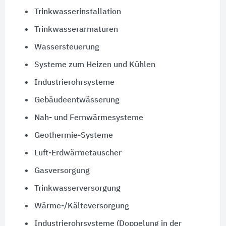
Trinkwasserinstallation
Trinkwasserarmaturen
Wassersteuerung
Systeme zum Heizen und Kühlen
Industrierohrsysteme
Gebäudeentwässerung
Nah- und Fernwärmesysteme
Geothermie-Systeme
Luft-Erdwärmetauscher
Gasversorgung
Trinkwasserversorgung
Wärme-/Kälteversorgung
Industrierohrsysteme (Doppelung in der