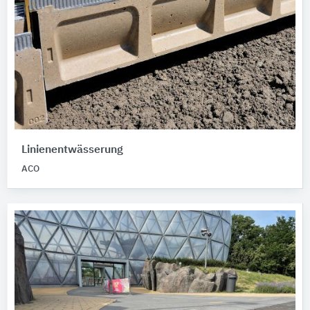
Linienentwässerung
ACO