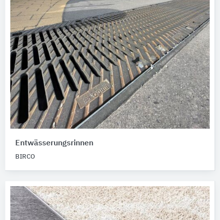
Entwässerungsrinnen
BIRCO