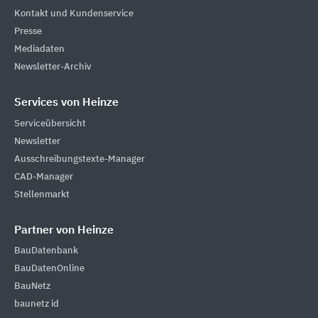
Kontakt und Kundenservice
Presse
Mediadaten
Newsletter-Archiv
Services von Heinze
Serviceübersicht
Newsletter
Ausschreibungstexte-Manager
CAD-Manager
Stellenmarkt
Partner von Heinze
BauDatenbank
BauDatenOnline
BauNetz
baunetz id