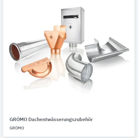
GRÖMO Dachentwässerungszubehör
GRÖMO