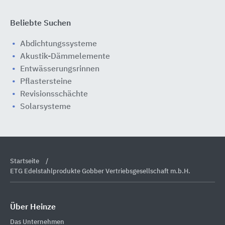
Beliebte Suchen
Abdichtungssysteme
Akustik-Dämmelemente
Entwässerungsrinnen
Pflastersteine
Revisionsschächte
Solarsysteme
Startseite
ETG Edelstahlprodukte Gobber Vertriebsgesellschaft m.b.H.
Über Heinze
Das Unternehmen