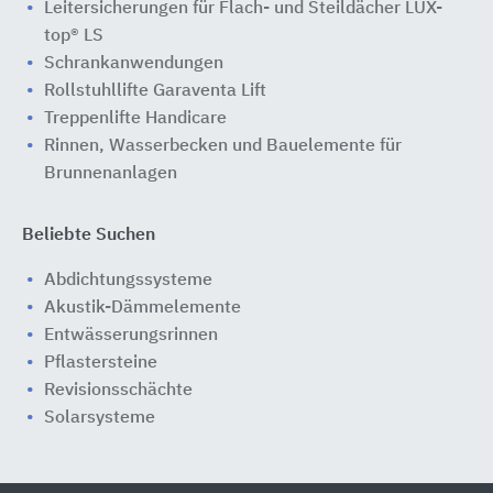
Leitersicherungen für Flach- und Steildächer LUX-
top® LS
Schrankanwendungen
Rollstuhllifte Garaventa Lift
Treppenlifte Handicare
Rinnen, Wasserbecken und Bauelemente für
Brunnenanlagen
Beliebte Suchen
Abdichtungssysteme
Akustik-Dämmelemente
Entwässerungsrinnen
Pflastersteine
Revisionsschächte
Solarsysteme