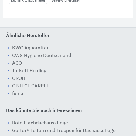
Küchen-Abfallbehälter
Leiter-Sicherungen
Ähnliche Hersteller
KWC Aquarotter
CWS Hygiene Deutschland
ACO
Tarkett Holding
GROHE
OBJECT CARPET
fuma
Das könnte Sie auch interessieren
Roto Flachdachausstiege
Gorter® Leitern und Treppen für Dachausstiege