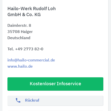
Hailo-Werk Rudolf Loh
GmbH & Co. KG
Daimlerstr. 8
35708
Haiger
Deutschland
Tel. +49 2773 82-0
info@hailo-commercial.de
www.hailo.de
Kostenloser Infoservice
phone
Rückruf