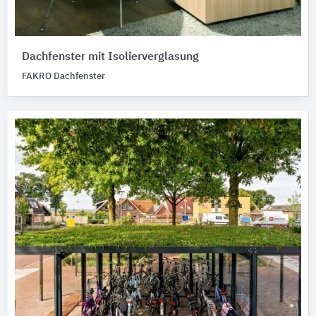
Dachfenster mit Isolierverglasung
FAKRO Dachfenster