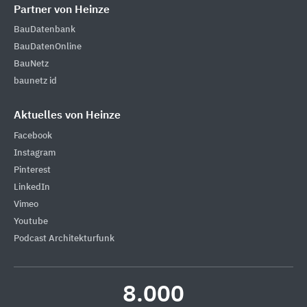
Partner von Heinze
BauDatenbank
BauDatenOnline
BauNetz
baunetz id
Aktuelles von Heinze
Facebook
Instagram
Pinterest
LinkedIn
Vimeo
Youtube
Podcast Architekturfunk
8.000