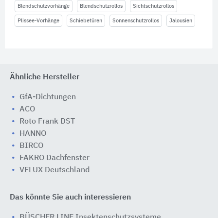
Blendschutzvorhänge
Blendschutzrollos
Sichtschutzrollos
Plissee-Vorhänge
Schiebetüren
Sonnenschutzrollos
Jalousien
Ähnliche Hersteller
GfA-Dichtungen
ACO
Roto Frank DST
HANNO
BIRCO
FAKRO Dachfenster
VELUX Deutschland
Das könnte Sie auch interessieren
BÜSCHER LINE Insektenschutzsysteme