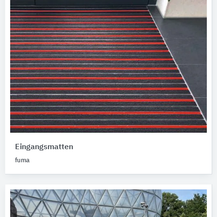
Eingangsmatten
fuma