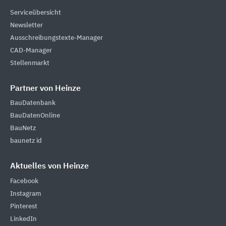
Serviceübersicht
Newsletter
Ausschreibungstexte-Manager
CAD-Manager
Stellenmarkt
Partner von Heinze
BauDatenbank
BauDatenOnline
BauNetz
baunetz id
Aktuelles von Heinze
Facebook
Instagram
Pinterest
LinkedIn