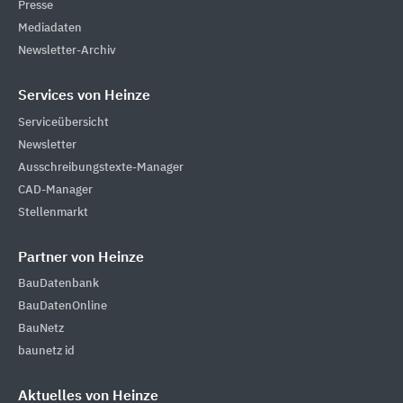
Presse
Mediadaten
Newsletter-Archiv
Services von Heinze
Serviceübersicht
Newsletter
Ausschreibungstexte-Manager
CAD-Manager
Stellenmarkt
Partner von Heinze
BauDatenbank
BauDatenOnline
BauNetz
baunetz id
Aktuelles von Heinze