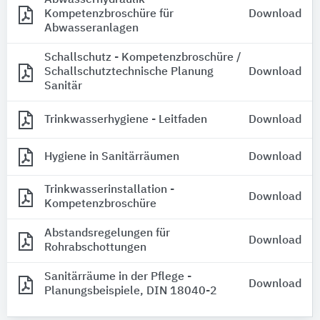
Abwasserhydraulik -
Kompetenzbroschüre für
Download
Abwasseranlagen
Schallschutz - Kompetenzbroschüre /
Schallschutztechnische Planung
Download
Sanitär
Trinkwasserhygiene - Leitfaden
Download
Hygiene in Sanitärräumen
Download
Trinkwasserinstallation -
Download
Kompetenzbroschüre
Abstandsregelungen für
Download
Rohrabschottungen
Sanitärräume in der Pflege -
Download
Planungsbeispiele, DIN 18040-2