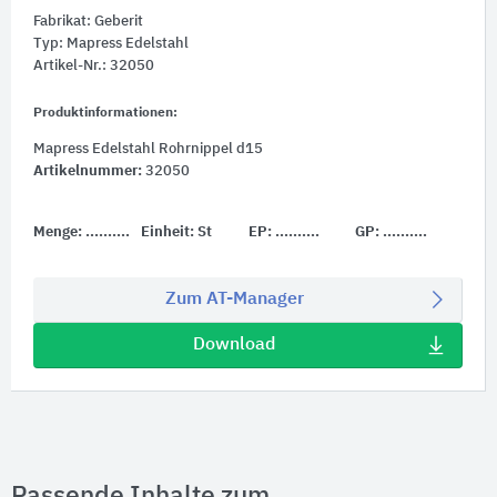
Fabrikat: Geberit
Typ: Mapress Edelstahl
Artikel-Nr.: 32050
Produktinformationen:
Mapress Edelstahl Rohrnippel d15
Artikelnummer:
32050
Menge:
..........
Einheit:
St
EP:
..........
GP:
..........
Zum AT-Manager
Download
Passende Inhalte zum