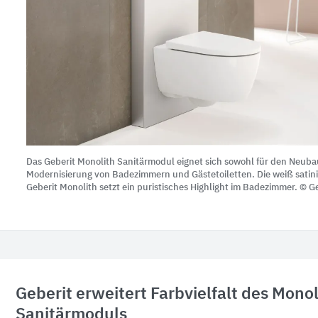
Das Geberit Monolith Sanitärmodul eignet sich sowohl für den Neuba
Modernisierung von Badezimmern und Gästetoiletten. Die weiß satini
Geberit Monolith setzt ein puristisches Highlight im Badezimmer. © G
Geberit erweitert Farbvielfalt des Monol
Sanitärmoduls