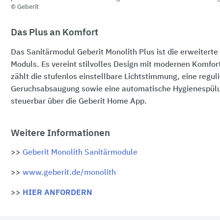
© Geberit
Das Plus an Komfort
Das Sanitärmodul Geberit Monolith Plus ist die erweiterte
Moduls. Es vereint stilvolles Design mit modernen Komfor
zählt die stufenlos einstellbare Lichtstimmung, eine regul
Geruchsabsaugung sowie eine automatische Hygienespül
steuerbar über die Geberit Home App.
Weitere Informationen
>>
Geberit Monolith Sanitärmodule
>>
www.geberit.de/monolith
>>
HIER ANFORDERN