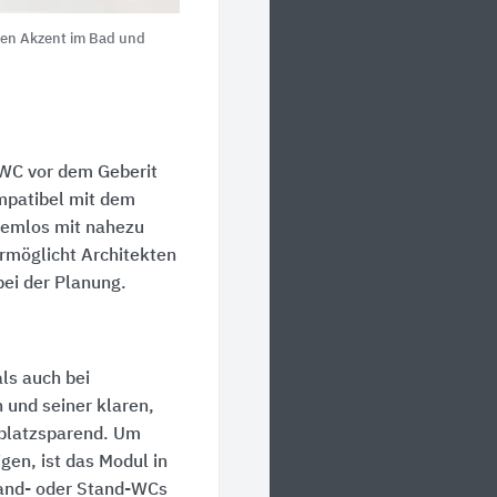
nten Akzent im Bad und
 WC vor dem Geberit
mpatibel mit dem
lemlos mit nahezu
rmöglicht Architekten
bei der Planung.
ls auch bei
 und seiner klaren,
d platzsparend. Um
gen, ist das Modul in
Wand- oder Stand-WCs