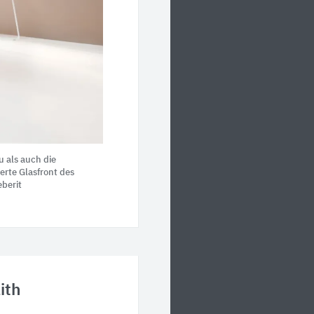
u als auch die
erte Glasfront des
eberit
ith