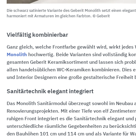
Die schwarz satinierte Variante des Geberit Monolith setzt einen elega
harmoniert mit Armaturen im gleichen Farbton. © Geberit
Vielfältig kombinierbar
Ganz gleich, welche Frontfarbe gewählt wird, wirkt jedes
Monolith
hochwertig. Beide Varianten sind vollständig ko
gesamten Geberit Keramiksortiment und lassen sich prob
allen handelsüblichen WC-Keramiken kombinieren. Dies e
und Interior Designern eine große gestalterische Freiheit 
Sanitärtechnik elegant integriert
Das Monolith Sanitärmodul überzeugt sowohl im Neubau a
Renovierungsprojekten. Mit einer Tiefe von elf Zentimetern
ruhigen Front integriert es die Sanitärtechnik elegant un
unterschiedliche räumliche Gegebenheiten zu berücksichti
den Bauhöhen
101 cm
und
114 cm
und als Variante für 