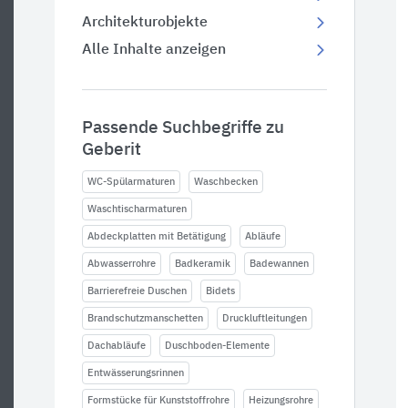
Architekturobjekte
Alle Inhalte anzeigen
Passende Suchbegriffe zu
Geberit
WC-Spülarmaturen
Waschbecken
Waschtischarmaturen
Abdeckplatten mit Betätigung
Abläufe
Abwasserrohre
Badkeramik
Badewannen
Barrierefreie Duschen
Bidets
Brandschutzmanschetten
Druckluftleitungen
Dachabläufe
Duschboden-Elemente
Entwässerungsrinnen
Formstücke für Kunststoffrohre
Heizungsrohre