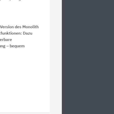
 Version des Monolith
tfunktionen: Dazu
ierbare
ung – bequem