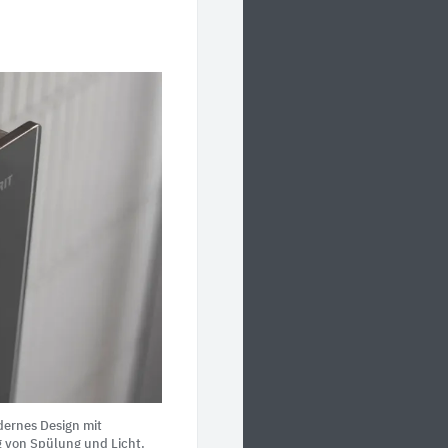
dernes Design mit
g von Spülung und Licht.