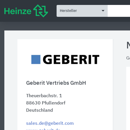
Hersteller
G
Geberit Vertriebs GmbH
Theuerbachstr. 1
88630
Pfullendorf
Deutschland
sales.de@geberit.com