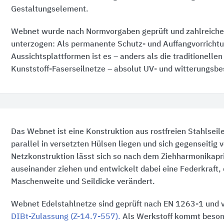
Gestaltungselement.
Webnet wurde nach Normvorgaben geprüft und zahlreich
unterzogen: Als permanente Schutz- und Auffangvorrichtu
Aussichtsplattformen ist es – anders als die traditionelle
Kunststoff-Faserseilnetze – absolut UV- und witterungsbe
Das Webnet ist eine Konstruktion aus rostfreien Stahlseile
parallel in versetzten Hülsen liegen und sich gegenseitig
Netzkonstruktion lässt sich so nach dem Ziehharmonikapri
auseinander ziehen und entwickelt dabei eine Federkraft, d
Maschenweite und Seildicke verändert.
Webnet Edelstahlnetze sind geprüft nach EN 1263-1 und v
DIBt-Zulassung (Z-14.7-557).
Als Werkstoff kommt beson