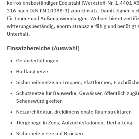
korrosionsbeständiger Edelstahl (Werkstoff-Nr. 1.4401 
316 nach DIN EN 10088-3) zum Einsatz. Damit eignen sich
für Innen- und Außenanwendungen. Webnet bietet zertifizie
witterungsbeständig, enorm strapazierfähig und benötigt 
Unterhalt.
Einsatzbereiche (Auswahl)
Geländerfüllungen
Ballfangnetze
Sicherheitsnetze an Treppen, Plattformen, Flachdäch
Schutznetze für Bauwerke, Gewässer, öffentlich zugä
Sehenswürdigkeiten
Netzarchitektur, dreidimensionale Raumstrukturen
Tiergehege in Zoos, Aufzuchtstationen, Tierhaltung
Sicherheitsnetze auf Brücken