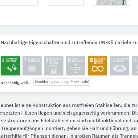
Nachhaltige Eigenschaften und zutreffende UN-Klimaziele zu
Nachhaltig (sonstige Merkmale)
Nachhaltig, weil...
ebnet ist eine Konstruktion aus rostfreien Stahlseilen, die zu 
ersetzten Hülsen liegen und sich gegenseitig verkrümmen. Di
etzstrukturen aus Edelstahlseilen sind multifunktional und l
n Treppenaufgängen montiert, geben sie Halt und Führung; an
letterhilfe für Pflanzen dienen, in großen Räumen als Trenne