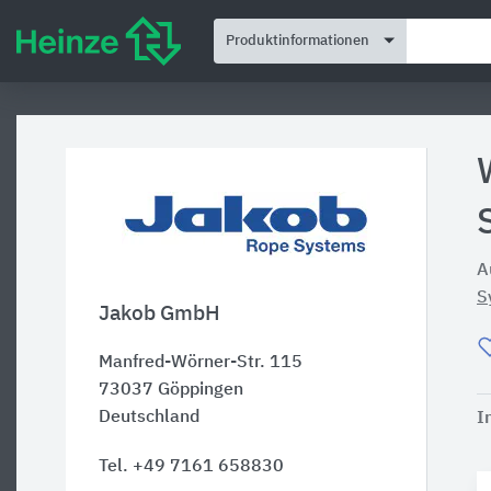
Produktinformationen
A
S
Jakob GmbH
Manfred-Wörner-Str. 115
73037
Göppingen
Deutschland
I
Tel. +49 7161 658830