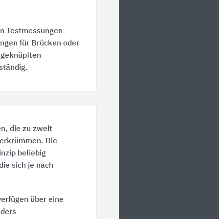
en Testmessungen
ngen für Brücken oder
n geknüpften
ständig.
n, die zu zweit
 verkrümmen. Die
nzip beliebig
ie sich je nach
erfügen über eine
ders