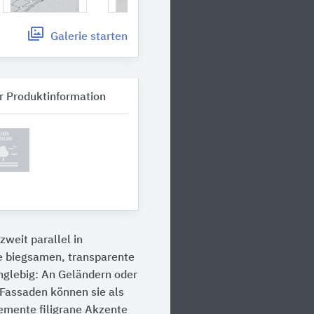
Galerie
starten
r Produktinformation
zweit parallel in
e biegsamen, transparente
anglebig: An Geländern oder
 Fassaden können sie als
lemente filigrane Akzente