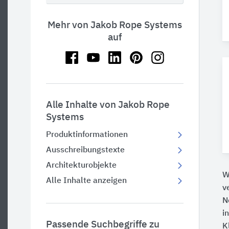
Mehr von Jakob Rope Systems
auf
Alle Inhalte von Jakob Rope
Systems
Produktinformationen
Ausschreibungstexte
Architekturobjekte
W
Alle Inhalte anzeigen
v
N
i
Passende Suchbegriffe zu
K