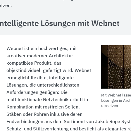
etzen.
Intelligente Lösungen mit Webnet
Webnet ist ein hochwertiges, mit
kreativer moderner Architektur
kompatibles Produkt, das
objektindividuell gefertigt wird. Webnet
ermöglicht flexible, intelligente
Lösungen, die unterschiedlichsten
Anforderungen genügen: Die
Mit Webnet lassen
multifunktionale Netztechnik erfüllt in
Lösungen in Arch
umsetzen
Kombination mit rostfreien Seilen,
Stäben oder Rohren inklusive deren
Endverbindungen aus dem Sortiment von Jakob Rope Syst
Schutz- und Stützvorrichtung und besticht als elegantes 