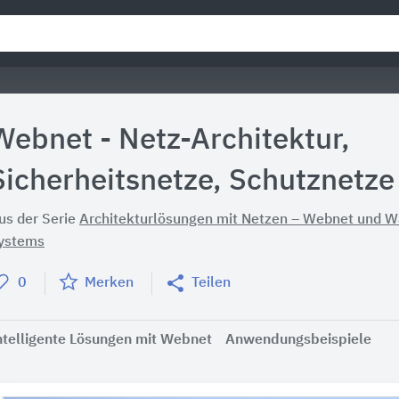
Webnet - Netz-Architektur,
Sicherheitsnetze, Schutznetze
us der Serie
Architekturlösungen mit Netzen – Webnet und W
ystems
0
Merken
Teilen
ntelligente Lösungen mit Webnet
Anwendungsbeispiele