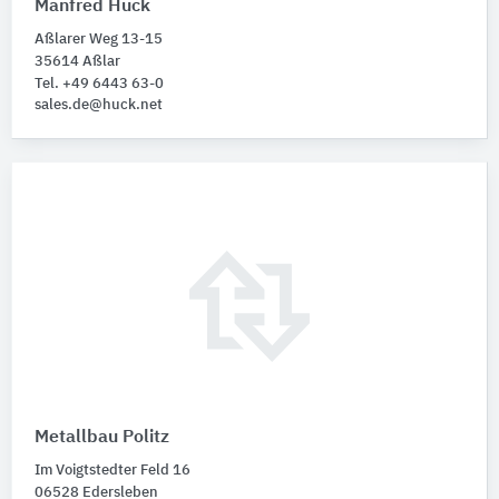
Manfred Huck
Aßlarer Weg 13-15
35614 Aßlar
Tel. +49 6443 63-0
sales.de@huck.net
Metallbau Politz
Im Voigtstedter Feld 16
06528 Edersleben