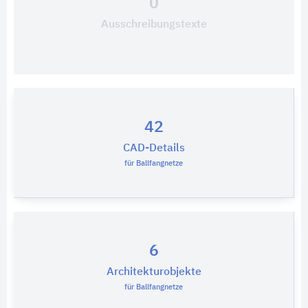
0
Ausschreibungstexte
42
CAD-Details
für Ballfangnetze
6
Architekturobjekte
für Ballfangnetze