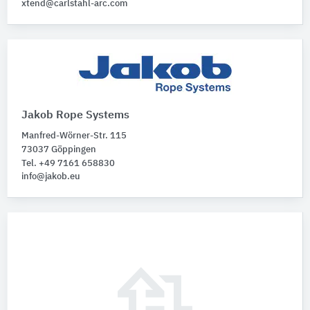
xtend@carlstahl-arc.com
Jakob Rope Systems
Manfred-Wörner-Str. 115
73037 Göppingen
Tel. +49 7161 658830
info@jakob.eu