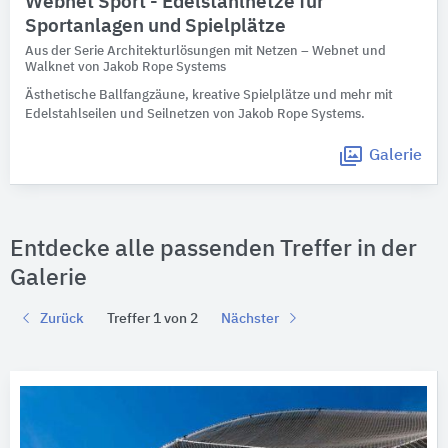
Webnet Sport - Edelstahlnetze für
Sportanlagen und Spielplätze
Aus der Serie Architekturlösungen mit Netzen – Webnet und
Walknet von Jakob Rope Systems
Ästhetische Ballfangzäune, kreative Spielplätze und mehr mit
Edelstahlseilen und Seilnetzen von Jakob Rope Systems.
Galerie
Entdecke alle passenden Treffer in der
Galerie
Zurück
Treffer 1 von 2
Nächster