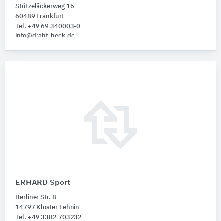
Stützeläckerweg 16
60489 Frankfurt
Tel. +49 69 340003-0
info@draht-heck.de
ERHARD Sport
Berliner Str. 8
14797 Kloster Lehnin
Tel. +49 3382 703232