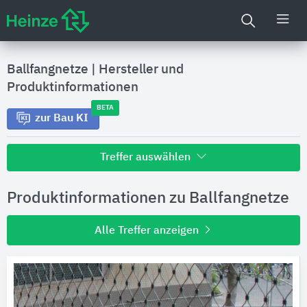
Ballfangnetze
|
Hersteller und
Produktinformationen
BETA
zur Bau KI
Treffer auswählen
Alle Treffer zu
Produktinformationen zu Ballfangnetze
Hersteller
Alle Treffer anzeigen
Produktinformationen
Produktdaten