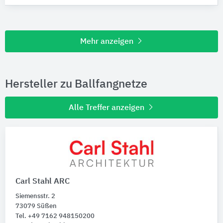
Mehr anzeigen
Hersteller zu Ballfangnetze
Alle Treffer anzeigen
Carl Stahl ARC
Siemensstr. 2
73079 Süßen
Tel. +49 7162 948150200