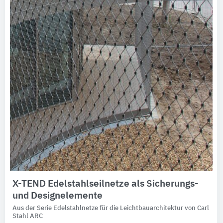
Ausschreibungstexte
CAD-Details
Architekturobjekte
Expertenprofile
X-TEND Edelstahlseilnetze als Sicherungs-
und Designelemente
Aus der Serie Edelstahlnetze für die Leichtbauarchitektur von Carl
Stahl ARC